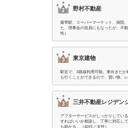
野村不動産
最寄駅、スーパーマーケット、病院
た、理事会の役員にもなったが、不動
性）
東京建物
駅近で、3路線利用可能。東向きだが
も行くことができるので、買い物、レ
三井不動産レジデン
アフターサービスがしっかりしてい
すればいいか相談し、丁寧に対応し
も助かる。（40代／女性）