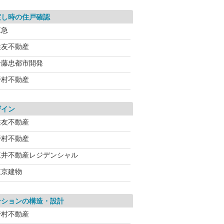
渡し時の住戸確認
東急
住友不動産
伊藤忠都市開発
野村不動産
ザイン
住友不動産
野村不動産
三井不動産レジデンシャル
東京建物
ンションの構造・設計
野村不動産