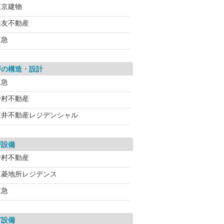
東京建物
住友不動産
東急
戸の構造・設計
東急
野村不動産
三井不動産レジデンシャル
戸設備
野村不動産
三菱地所レジデンス
東急
有設備