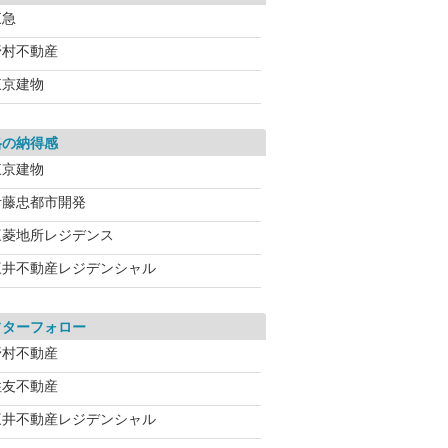
東急
野村不動産
東京建物
格の納得感
東京建物
伊藤忠都市開発
三菱地所レジデンス
三井不動産レジデンシャル
フターフォロー
野村不動産
住友不動産
三井不動産レジデンシャル