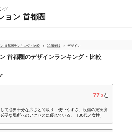
ング
ション 首都圏
ン 首都圏ランキング・比較
2025年版
デザイン
ョン 首都圏のデザインランキング・比較
グ
77
.3
点
として必要十分な広さと間取り、使いやすさ、設備の充実度
必要な場所へのアクセスに優れている。（30代／女性）