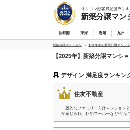
オリコン顧客満足度ランキ
新築分譲マン
首都圏
東海
近畿
九州
新築分譲マンション
おすすめの新築分譲マンショ
【2025年】新築分譲マンシ
デザイン 満足度ランキン
住友不動産
一般的なファミリー向けマンション
が感じられ、駅やスーパーなど生活に