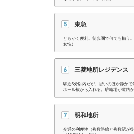
東急
ともかく便利。徒歩圏で何でも揃う。
女性）
三菱地所レジデンス
駅近5分以内だが、思いのほか静かで
ホール横から入れる。駐輪場が道路か
明和地所
交通の利便性（複数路線と複数駅が