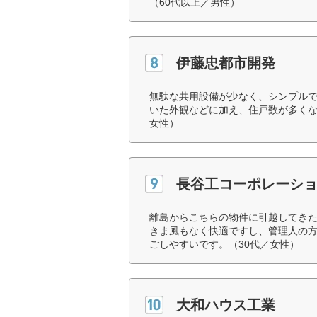
（60代以上／男性）
伊藤忠都市開発
無駄な共用設備が少なく、シンプル
いた外観などに加え、住戸数が多くな
女性）
長谷工コーポレーシ
離島からこちらの物件に引越してき
きま風もなく快適ですし、管理人の
ごしやすいです。（30代／女性）
大和ハウス工業