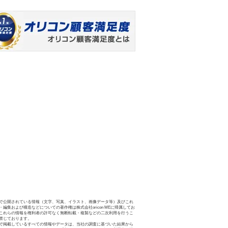
で公開されている情報（文字、写真、イラスト、画像データ等）及びこれ
・編集および構造などについての著作権は株式会社oricon MEに帰属してお
これらの情報を権利者の許可なく無断転載・複製などの二次利用を行うこ
禁じております。
で掲載しているすべての情報やデータは、当社の調査に基づいた結果から