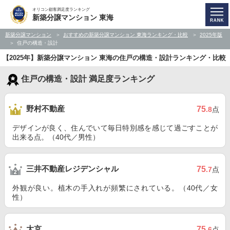
オリコン顧客満足度ランキング
新築分譲マンション 東海
新築分譲マンション
おすすめの新築分譲マンション 東海ランキング・比較
2025年版
住戸の構造・設計
【2025年】新築分譲マンション 東海の住戸の構造・設計ランキング・比較
住戸の構造・設計 満足度ランキング
野村不動産
75
.8
点
デザインが良く、住んでいて毎日特別感を感じて過ごすことが
出来る点。（40代／男性）
三井不動産レジデンシャル
75
.7
点
外観が良い。植木の手入れが頻繁にされている。（40代／女
性）
大京
75
.6
点