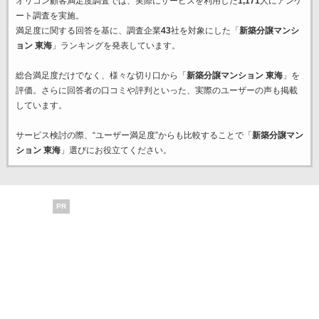
オリコン顧客満足度調査では、実際にサービスを利用した
1,171
人にアンケ
ート調査を実施。
満足度に関する回答を基に、調査企業
43
社を対象にした「
新築分譲マンシ
ョン 東海
」ランキングを発表しています。
総合満足度だけでなく、様々な切り口から「
新築分譲マンション 東海
」を
評価。さらに回答者の口コミや評判といった、実際のユーザーの声も掲載
しています。
サービス検討の際、“ユーザー満足度”からも比較することで「
新築分譲マン
ション 東海
」選びにお役立てください。
PR