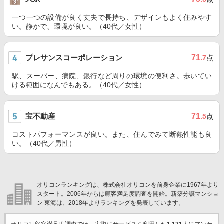
一つ一つの設備が良く丈夫で長持ち、デザインもよく住みやす
い。静かで、環境が良い。（40代／女性）
プレサンスコーポレーション
71
.7
点
駅、スーパー、病院、銀行など周りの環境の便利さ。歩いてい
ける範囲になんでもある。（40代／女性）
宝不動産
71
.5
点
コストパフォーマンスが良い。また、住んでみて断熱性能も良
い。（40代／男性）
オリコンランキングは、株式会社オリコンを前身企業に1967年より
スタート。2006年からは顧客満足度調査を開始。新築分譲マンショ
ン 東海は、2018年よりランキングを発表しています。