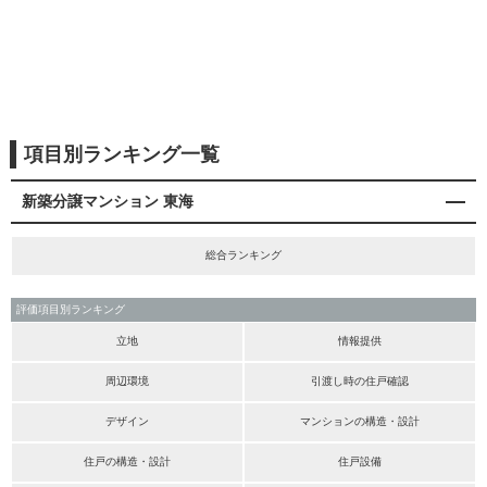
項目別ランキング一覧
新築分譲マンション 東海
総合ランキング
評価項目別ランキング
立地
情報提供
周辺環境
引渡し時の住戸確認
デザイン
マンションの構造・設計
住戸の構造・設計
住戸設備