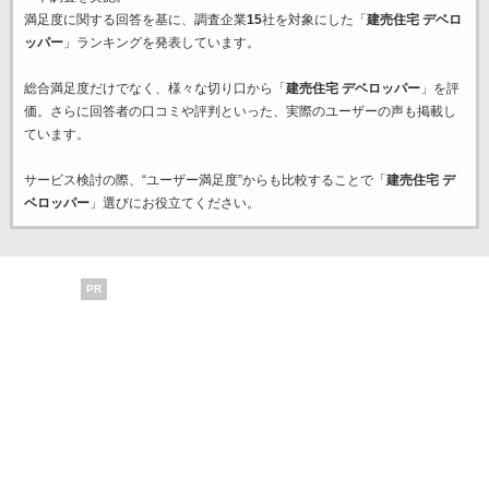
満足度に関する回答を基に、調査企業
15
社を対象にした「
建売住宅 デベロ
ッパー
」ランキングを発表しています。
総合満足度だけでなく、様々な切り口から「
建売住宅 デベロッパー
」を評
価。さらに回答者の口コミや評判といった、実際のユーザーの声も掲載し
ています。
サービス検討の際、“ユーザー満足度”からも比較することで「
建売住宅 デ
ベロッパー
」選びにお役立てください。
PR