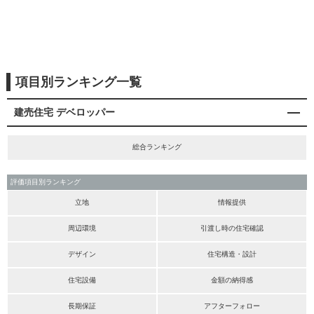
項目別ランキング一覧
建売住宅 デベロッパー
総合ランキング
評価項目別ランキング
立地
情報提供
周辺環境
引渡し時の住宅確認
デザイン
住宅構造・設計
住宅設備
金額の納得感
長期保証
アフターフォロー