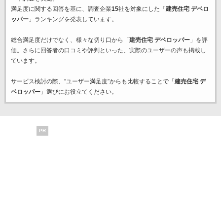
満足度に関する回答を基に、調査企業
15
社を対象にした「
建売住宅 デベロ
ッパー
」ランキングを発表しています。
総合満足度だけでなく、様々な切り口から「
建売住宅 デベロッパー
」を評
価。さらに回答者の口コミや評判といった、実際のユーザーの声も掲載し
ています。
サービス検討の際、“ユーザー満足度”からも比較することで「
建売住宅 デ
ベロッパー
」選びにお役立てください。
PR