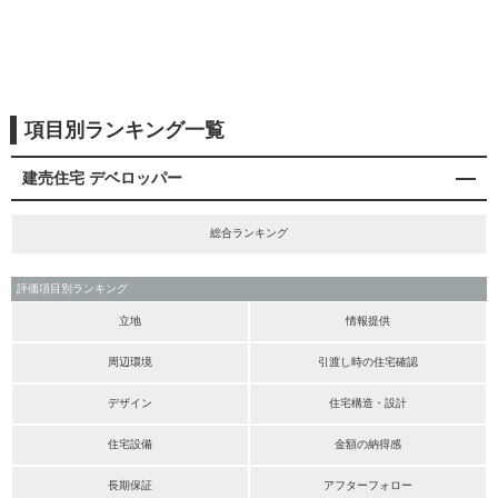
項目別ランキング一覧
建売住宅 デベロッパー
総合ランキング
評価項目別ランキング
立地
情報提供
周辺環境
引渡し時の住宅確認
デザイン
住宅構造・設計
住宅設備
金額の納得感
長期保証
アフターフォロー