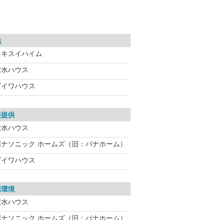
地
セキスイハイム
積水ハウス
ダイワハウス
報提供
積水ハウス
パナソニック ホームズ（旧：パナホーム）
ダイワハウス
辺環境
積水ハウス
パナソニック ホームズ（旧：パナホーム）