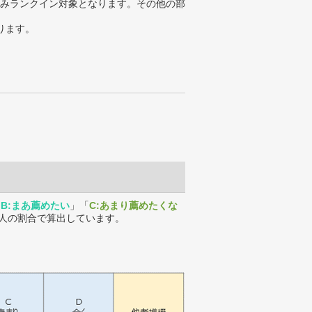
みランクイン対象となります。その他の部
ります。
「
B:まあ薦めたい
」「
C:あまり薦めたくな
人の割合で算出しています。