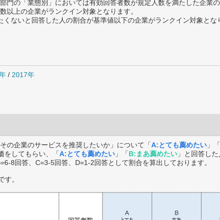
部門の「業態別」においては有効回答者数が規定人数を満たした企業の
数以上の企業がランクイン対象となります。
薦めたくないと回答した人の割合が基準値以下の企業がランクイン対象とな
8年
/
2017年
その企業のサービスを推奨したいか」について「
A:とても薦めたい
」
価をしてもらい、「
A:とても薦めたい
」「
B:まあ薦めたい
」と回答した
B=6-8回答、C=3-5回答、D=1-2回答として割合を算出しております。
です。