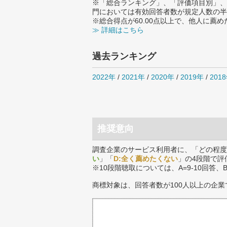
※「総合ランキング」、「評価項目別」、
門においては有効回答者数が規定人数の半
※総合得点が60.00点以上で、他人に
≫ 詳細はこちら
過去ランキング
2022年
/
2021年
/
2020年
/
2019年
/
201
推奨意向
調査企業のサービス利用者に、「どの程度
い
」「
D:全く薦めたくない
」の4段階で評
※10段階聴取については、A=9-10回答、
商標対象は、回答者数が100人以上の企業