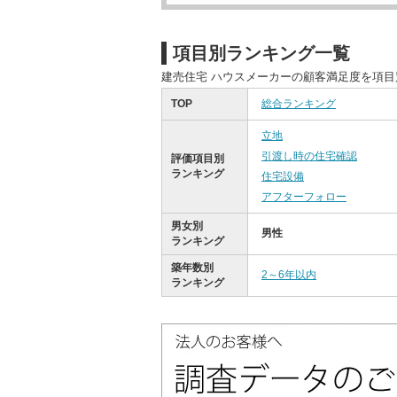
項目別ランキング一覧
建売住宅 ハウスメーカーの顧客満足度を項
TOP
総合ランキング
立地
引渡し時の住宅確認
評価項目別
ランキング
住宅設備
アフターフォロー
男女別
男性
ランキング
築年数別
2～6年以内
ランキング