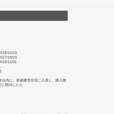
～2018/10/19
～2017/10/23
016/12/01
し
上
2年以内に、新築建売住宅に入居し、購入物
定に関与した人