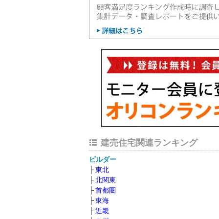
建売住宅関連ランキング
ビルダー
東北
北関東
首都圏
東海
近畿