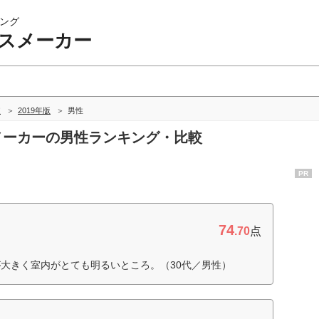
ング
ウスメーカー
較
2019年版
男性
スメーカーの男性ランキング・比較
PR
74
.70
点
大きく室内がとても明るいところ。（30代／男性）