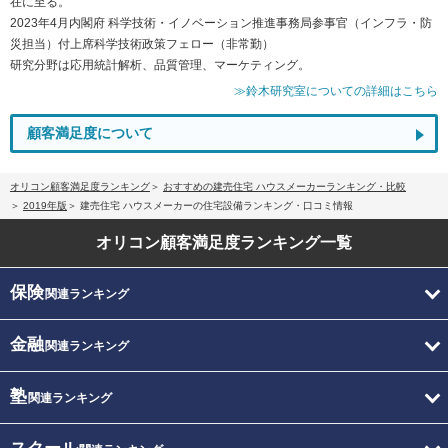
在に至る。
2023年4月内閣府 科学技術・イノベーション推進事務局参事官（インフラ・防
災担当）付上席科学技術政策フェロー（非常勤）
研究分野は応用統計解析、品質管理、マーケティング。
≫鈴木研究室についての詳細はこちら
顧客満足度について
オリコン顧客満足度ランキング
おすすめの建売住宅 ハウスメーカーランキング・比較
2019年版
建売住宅 ハウスメーカーの住宅設備ランキング・口コミ情報
オリコン顧客満足度
ランキング一覧
保険
関連ランキング
金融
関連ランキング
塾
関連ランキング