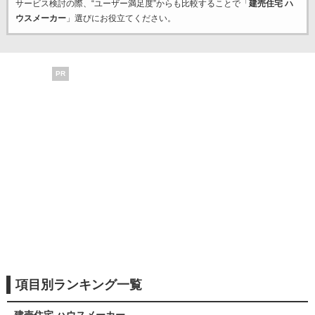
サービス検討の際、“ユーザー満足度”からも比較することで「
建売住宅 ハ
ウスメーカー
」選びにお役立てください。
PR
項目別ランキング一覧