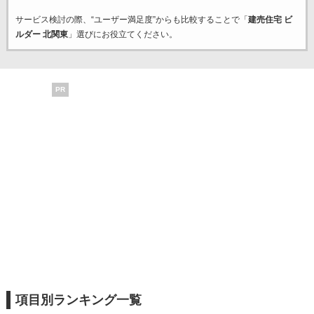
サービス検討の際、“ユーザー満足度”からも比較することで「
建売住宅 ビ
ルダー 北関東
」選びにお役立てください。
PR
項目別ランキング一覧