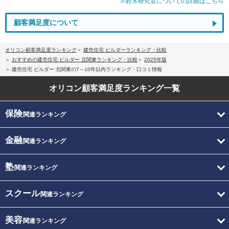
≫鈴木研究室についての詳細はこちら
顧客満足度について
オリコン顧客満足度ランキング
建売住宅 ビルダーランキング・比較
おすすめの建売住宅 ビルダー 北関東ランキング・比較
2025年版
建売住宅 ビルダー 北関東の7～10年以内ランキング・口コミ情報
オリコン顧客満足度
ランキング一覧
保険
関連ランキング
金融
関連ランキング
塾
関連ランキング
スクール
関連ランキング
美容
関連ランキング