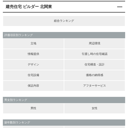
建売住宅 ビルダー 北関東
総合ランキング
評価項目別ランキング
立地
周辺環境
情報提供
引渡し時の住宅確認
デザイン
住宅構造・設計
住宅設備
価格の納得感
保証内容
アフターサービス
男女別ランキング
男性
女性
築年数別ランキング