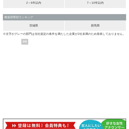
2～6年以内
7～10年以内
都道府県別ランキング
茨城県
群馬県
※文字がグレーの部門は当社規定の条件を満たした企業が2社未満のため発表しておりません。
PR