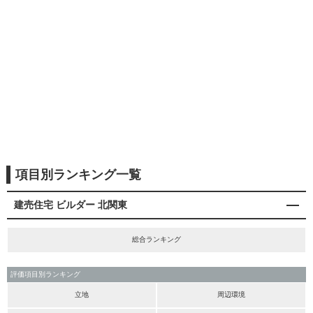
項目別ランキング一覧
建売住宅 ビルダー 北関東
総合ランキング
評価項目別ランキング
立地
周辺環境