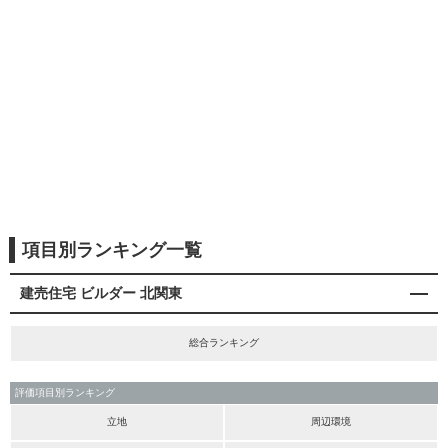
項目別ランキング一覧
建売住宅 ビルダー 北関東
総合ランキング
評価項目別ランキング
立地
周辺環境