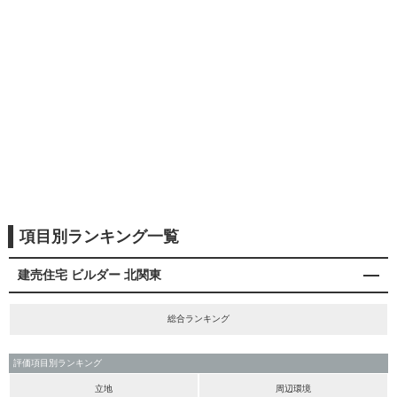
項目別ランキング一覧
建売住宅 ビルダー 北関東
総合ランキング
評価項目別ランキング
立地
周辺環境