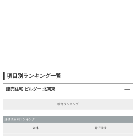
項目別ランキング一覧
建売住宅 ビルダー 北関東
総合ランキング
評価項目別ランキング
立地
周辺環境