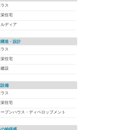
ポラス
東栄住宅
メルディア
宅構造・設計
ポラス
東栄住宅
一建設
宅設備
ポラス
東栄住宅
オープンハウス・ディベロップメント
格の納得感