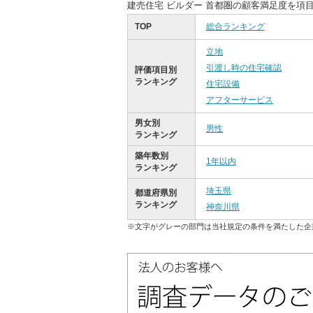
建売住宅 ビルダー 首都圏の顧客満足度を項
TOP
総合ランキング
立地
引渡し時の住宅確認
評価項目別
ランキング
住宅設備
アフターサービス
男女別
男性
ランキング
築年数別
1年以内
ランキング
埼玉県
都道府県別
ランキング
神奈川県
※文字がグレーの部門は当社規定の条件を満たした企