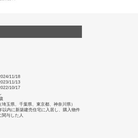
024/11/18
023/11/13
022/10/17
し
歳
（埼玉県、千葉県、東京都、神奈川県）
2年以内に新築建売住宅に入居し、購入物件
に関与した人