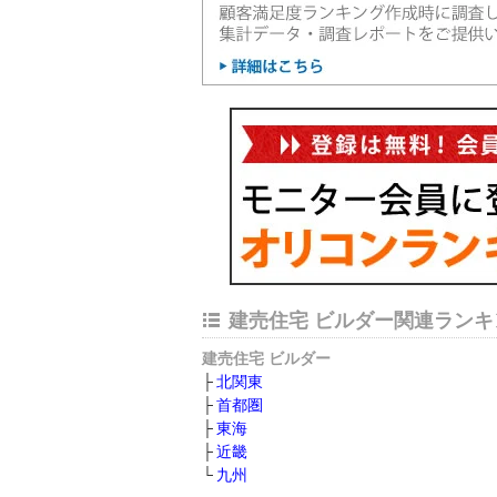
建売住宅 ビルダー関連ランキ
建売住宅 ビルダー
北関東
首都圏
東海
近畿
九州