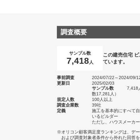
調査概要
サンプル数
この建売住宅 
7,418
ています。
人
事前調査
2024/07/22～2024/09/1
更新日
2025/02/03
サンプル数
7,4
数17,281人）
規定人数
100人以上
調査企業数
39社
定義
施工を基本的にすべて自
いるビルダー
ただし、ハウスメーカー
※オリコン顧客満足度ランキングは、デー
および調査対象者条件から外れた回答を