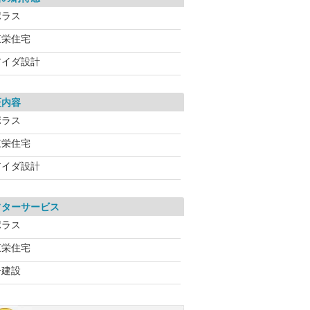
ポラス
東栄住宅
アイダ設計
証内容
ポラス
東栄住宅
アイダ設計
フターサービス
ポラス
東栄住宅
一建設