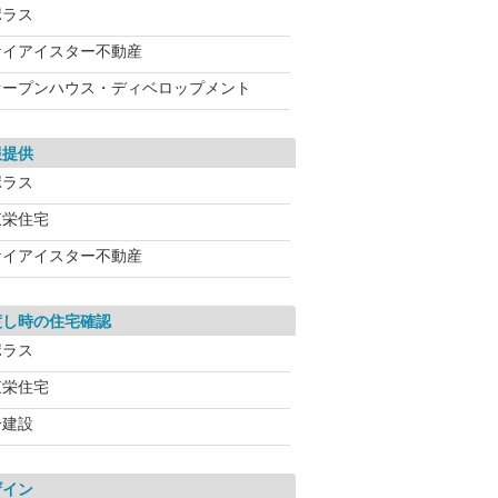
ポラス
ケイアイスター不動産
オープンハウス・ディベロップメント
報提供
ポラス
東栄住宅
ケイアイスター不動産
渡し時の住宅確認
ポラス
東栄住宅
一建設
ザイン