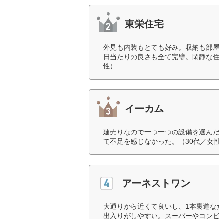
東栄住宅
外見も内装もとても好み。収納も部屋
日当たりの良さも全て完璧。閑静な住
性）
イーカム
建売りなので一つ一つの設備を選ん
て不足を感じなかった。（30代／女
アーネストワン
大通りから近くて良いし、1本裏道な
出入りがしやすい。スーパーやコンビ