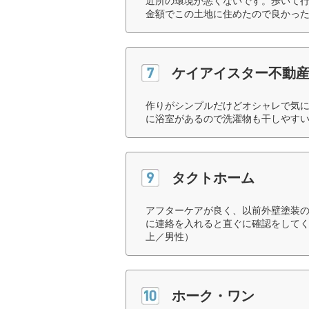
近所の環境が悪くないです。歩いて
金額でこの土地に住めたので良かった
ケイアイスター不動
作りがシンプルだけどオシャレで気に
に浴室があるので洗濯物も干しやすい
タクトホーム
アフターケアが良く、以前外壁塗装
に連絡を入れると直ぐに確認をしてく
上／男性）
ホーク・ワン