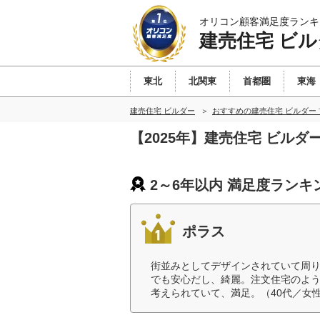
オリコン顧客満足度ランキ
建売住宅 ビル
東北
北関東
首都圏
東海
建売住宅 ビルダー
おすすめの建売住宅 ビルダー
【2025年】建売住宅 ビルダ
2～6年以内 満足度ランキ
ポラス
街並みとしてデザインされていて周
でも安心だし、綺麗。注文住宅のよ
考えられていて、満足。（40代／女