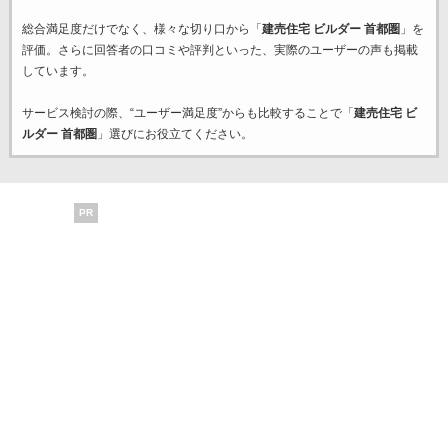
総合満足度だけでなく、様々な切り口から「
建売住宅 ビルダー 首都圏
」を
評価。さらに回答者の口コミや評判といった、実際のユーザーの声も掲載
しています。
サービス検討の際、“ユーザー満足度”からも比較することで「
建売住宅 ビ
ルダー 首都圏
」選びにお役立てください。
PR