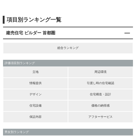
項目別ランキング一覧
建売住宅 ビルダー 首都圏
総合ランキング
評価項目別ランキング
立地
周辺環境
情報提供
引渡し時の住宅確認
デザイン
住宅構造・設計
住宅設備
価格の納得感
保証内容
アフターサービス
男女別ランキング