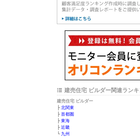
建売住宅 ビルダー関連ランキ
建売住宅 ビルダー
北関東
首都圏
東海
近畿
九州