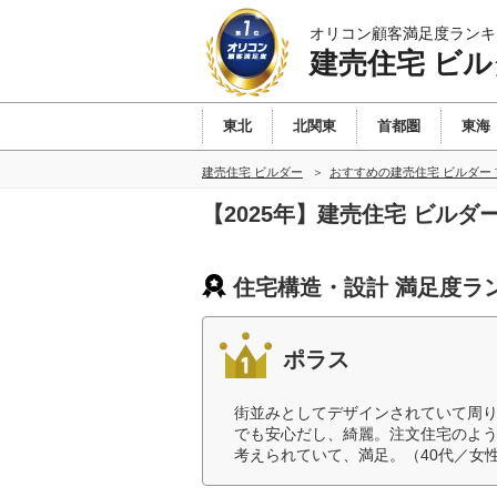
オリコン顧客満足度ランキ
建売住宅 ビル
東北
北関東
首都圏
東海
建売住宅 ビルダー
おすすめの建売住宅 ビルダー
【2025年】建売住宅 ビル
住宅構造・設計 満足度ラ
ポラス
街並みとしてデザインされていて周
でも安心だし、綺麗。注文住宅のよ
考えられていて、満足。（40代／女