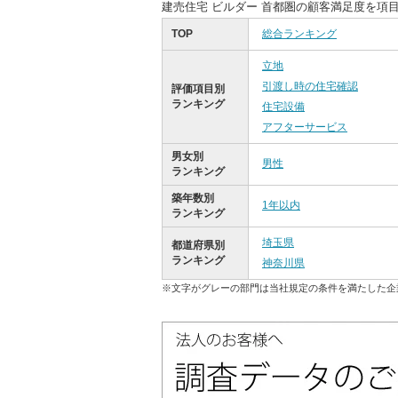
建売住宅 ビルダー 首都圏の顧客満足度を項
TOP
総合ランキング
立地
引渡し時の住宅確認
評価項目別
ランキング
住宅設備
アフターサービス
男女別
男性
ランキング
築年数別
1年以内
ランキング
埼玉県
都道府県別
ランキング
神奈川県
※文字がグレーの部門は当社規定の条件を満たした企