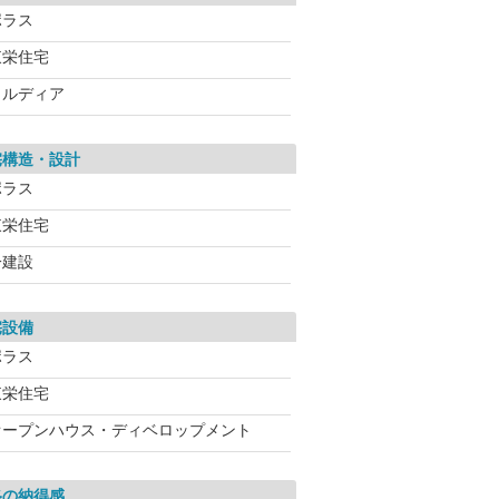
ポラス
東栄住宅
メルディア
宅構造・設計
ポラス
東栄住宅
一建設
宅設備
ポラス
東栄住宅
オープンハウス・ディベロップメント
格の納得感