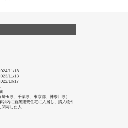
024/11/18
023/11/13
022/10/17
し
歳
（埼玉県、千葉県、東京都、神奈川県）
2年以内に新築建売住宅に入居し、購入物件
に関与した人