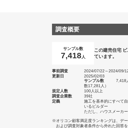
調査概要
サンプル数
この建売住宅 
7,418
ています。
人
事前調査
2024/07/22～2024/09/1
更新日
2025/02/03
サンプル数
7,4
数17,281人）
規定人数
100人以上
調査企業数
39社
定義
施工を基本的にすべて自
いるビルダー
ただし、ハウスメーカー
※オリコン顧客満足度ランキングは、デー
および調査対象者条件から外れた回答を