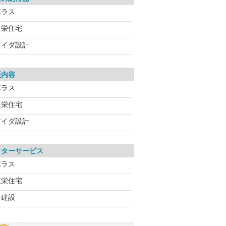
ポラス
東栄住宅
アイダ設計
証内容
ポラス
東栄住宅
アイダ設計
フターサービス
ポラス
東栄住宅
一建設