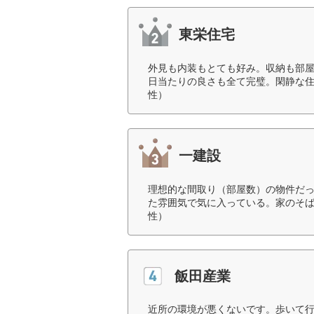
東栄住宅
外見も内装もとても好み。収納も部屋
日当たりの良さも全て完璧。閑静な住
性）
一建設
理想的な間取り（部屋数）の物件だ
た雰囲気で気に入っている。家のそば
性）
飯田産業
近所の環境が悪くないです。歩いて