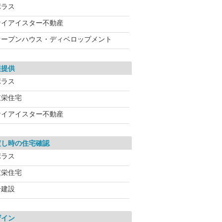
ポラス
ケイアイスター不動産
オープンハウス・ディベロップメント
報提供
ポラス
東栄住宅
ケイアイスター不動産
渡し時の住宅確認
ポラス
東栄住宅
一建設
ザイン