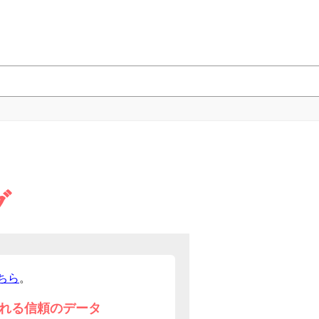
グ
ちら
。
れる信頼のデータ