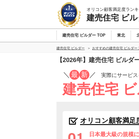
オリコン顧客満足度ランキ
建売住宅 ビル
建売住宅 ビルダー TOP
東北
建売住宅 ビルダー
おすすめの建売住宅 ビルダー
【2026年】建売住宅 ビル
／
最
新
／
実際にサービス
建売住宅 
オリコン顧客満足
日本最大級の規模