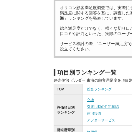
オリコン顧客満足度調査では、実際に
満足度に関する回答を基に、調査した
海
」ランキングを発表しています。
総合満足度だけでなく、様々な切り口
口コミや評判といった、実際のユーザ
サービス検討の際、“ユーザー満足度”
役立てください。
項目別ランキング一覧
建売住宅 ビルダー 東海の顧客満足度を項目
TOP
総合ランキング
立地
引渡し時の住宅確認
評価項目別
ランキング
住宅設備
アフターサービス
都道府県別