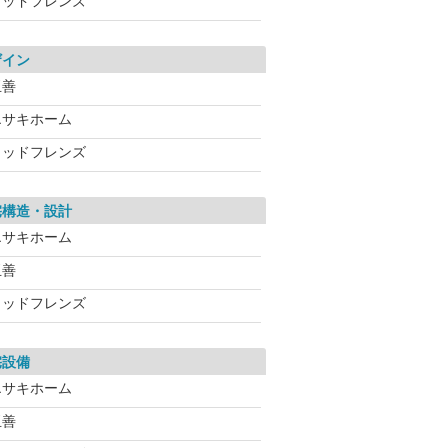
ウッドフレンズ
ザイン
玉善
エサキホーム
ウッドフレンズ
宅構造・設計
エサキホーム
玉善
ウッドフレンズ
宅設備
エサキホーム
玉善