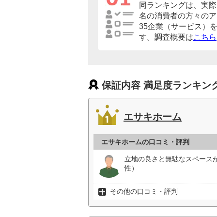
同ランキングは、実際に
名の消費者の方々のア
35企業（サービス）
す。調査概要は
こちら
保証内容 満足度ランキン
エサキホーム
エサキホームの口コミ・評判
立地の良さと無駄なスペース
性）
その他の口コミ・評判