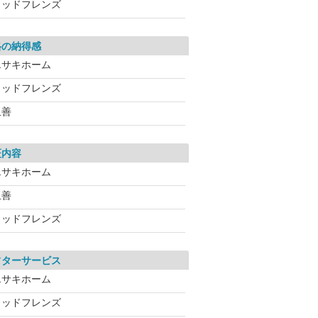
ウッドフレンズ
格の納得感
エサキホーム
ウッドフレンズ
玉善
証内容
エサキホーム
玉善
ウッドフレンズ
フターサービス
エサキホーム
ウッドフレンズ