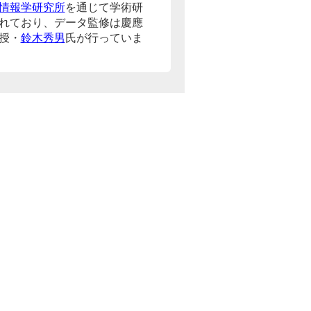
情報学研究所
を通じて学術研
れており、データ監修は慶應
授・
鈴木秀男
氏が行っていま