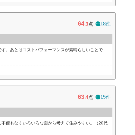
64
18件
.3
点
です。あとはコストパフォーマンスが素晴らしいことで
63
15件
.4
点
に不便もなくいろいろな面から考えて住みやすい。（20代