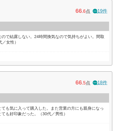
66
19件
.6
点
なので結露しない。24時間換気なので気持ちがよい。間取
代／女性）
66
18件
.5
点
とても気に入って購入した。また営業の方にも親身になっ
ても好印象だった。（30代／男性）