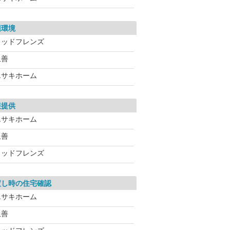
辺環境
ウッドフレンズ
玉善
エサキホーム
報提供
エサキホーム
玉善
ウッドフレンズ
渡し時の住宅確認
エサキホーム
玉善