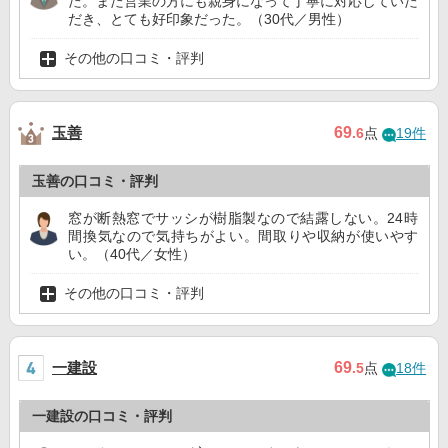
た。また営業の方にも親身になって丁寧に対応していた
だき、とても好印象だった。（30代／男性）
その他の口コミ・評判
玉善
69
.6
点
19件
玉善の口コミ・評判
窓が断熱窓でサッシが樹脂製なので結露しない。24時
間換気なので気持ちがよい。間取りや収納が使いやす
い。（40代／女性）
その他の口コミ・評判
一建設
69
.5
点
18件
一建設の口コミ・評判