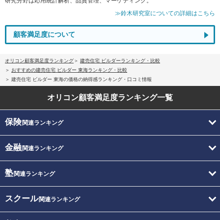
研究分野は応用統計解析、品質管理、マーケティング。
≫鈴木研究室についての詳細はこちら
顧客満足度について
オリコン顧客満足度ランキング
建売住宅 ビルダーランキング・比較
おすすめの建売住宅 ビルダー 東海ランキング・比較
建売住宅 ビルダー 東海の価格の納得感ランキング・口コミ情報
オリコン顧客満足度
ランキング一覧
保険
関連ランキング
金融
関連ランキング
塾
関連ランキング
スクール
関連ランキング