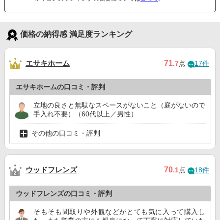
価格の納得感 満足度ランキング
エサキホーム
71
.7
点
17件
エサキホームの口コミ・評判
立地の良さと無駄なスペースがないこと（庭がないので
手入れ不要）（60代以上／男性）
その他の口コミ・評判
ウッドフレンズ
70
.1
点
18件
ウッドフレンズの口コミ・評判
そもそも間取りや外観などがとても気に入って購入し