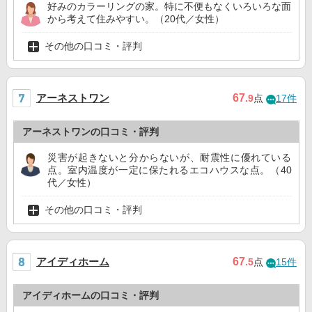
好みのカラーリングの家。特に不便もなくいろいろな面
から考えて住みやすい。（20代／女性）
その他の口コミ・評判
アーネストワン
67
.9
点
17件
アーネストワンの口コミ・評判
災害が起きないと分からないが、耐震性に優れている
点。室内温度が一定に保たれるエコハウスな点。（40
代／女性）
その他の口コミ・評判
アイディホーム
67
.5
点
15件
アイディホームの口コミ・評判