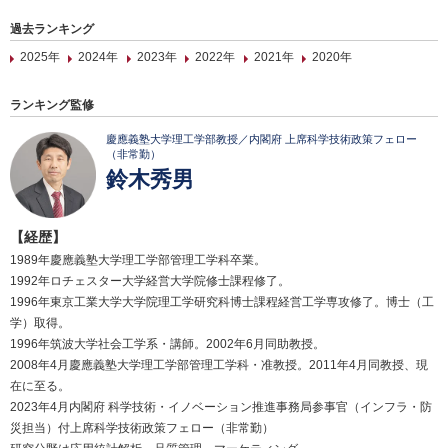
過去ランキング
2025年
2024年
2023年
2022年
2021年
2020年
ランキング監修
慶應義塾大学理工学部教授／内閣府 上席科学技術政策フェロー
（非常勤）
鈴木秀男
【経歴】
1989年慶應義塾大学理工学部管理工学科卒業。
1992年ロチェスター大学経営大学院修士課程修了。
1996年東京工業大学大学院理工学研究科博士課程経営工学専攻修了。博士（工
学）取得。
1996年筑波大学社会工学系・講師。2002年6月同助教授。
2008年4月慶應義塾大学理工学部管理工学科・准教授。2011年4月同教授、現
在に至る。
2023年4月内閣府 科学技術・イノベーション推進事務局参事官（インフラ・防
災担当）付上席科学技術政策フェロー（非常勤）