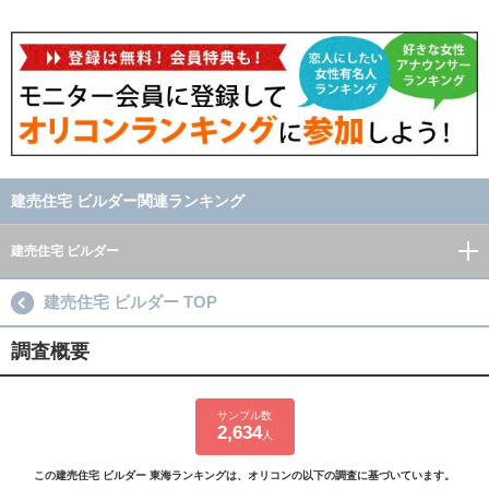
建売住宅 ビルダー関連ランキング
建売住宅 ビルダー
建売住宅 ビルダー TOP
調査概要
サンプル数
2,634
人
この建売住宅 ビルダー 東海ランキングは、オリコンの以下の調査に基づいています。