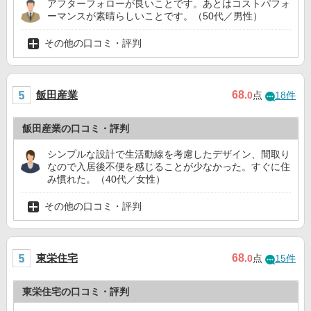
アフターフォローが良いことです。あとはコストパフォ
ーマンスが素晴らしいことです。（50代／男性）
その他の口コミ・評判
飯田産業
68
.0
点
18件
飯田産業の口コミ・評判
シンプルな設計で生活動線を考慮したデザイン、間取り
なので入居後不便を感じることが少なかった。すぐに住
み慣れた。（40代／女性）
その他の口コミ・評判
東栄住宅
68
.0
点
15件
東栄住宅の口コミ・評判