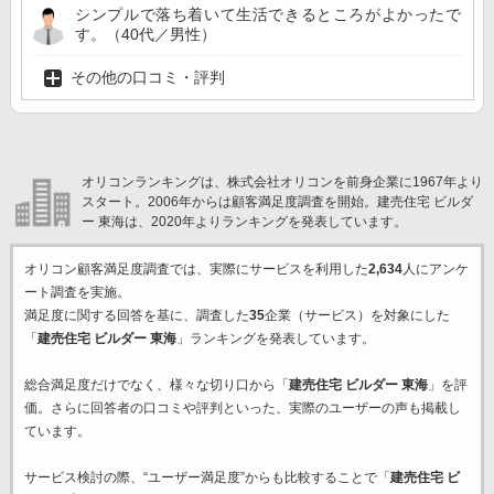
シンプルで落ち着いて生活できるところがよかったで
す。（40代／男性）
その他の口コミ・評判
オリコンランキングは、株式会社オリコンを前身企業に1967年より
スタート。2006年からは顧客満足度調査を開始。建売住宅 ビルダ
ー 東海は、2020年よりランキングを発表しています。
オリコン顧客満足度調査では、実際にサービスを利用した
2,634
人にアンケ
ート調査を実施。
満足度に関する回答を基に、調査した
35
企業（サービス）を対象にした
「
建売住宅 ビルダー 東海
」ランキングを発表しています。
総合満足度だけでなく、様々な切り口から「
建売住宅 ビルダー 東海
」を評
価。さらに回答者の口コミや評判といった、実際のユーザーの声も掲載し
ています。
サービス検討の際、“ユーザー満足度”からも比較することで「
建売住宅 ビ