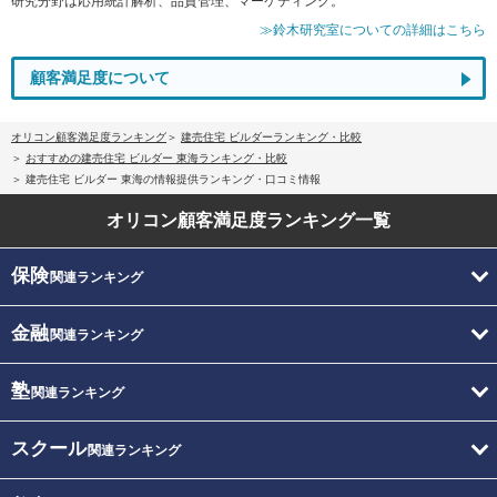
研究分野は応用統計解析、品質管理、マーケティング。
≫鈴木研究室についての詳細はこちら
顧客満足度について
オリコン顧客満足度ランキング
建売住宅 ビルダーランキング・比較
おすすめの建売住宅 ビルダー 東海ランキング・比較
建売住宅 ビルダー 東海の情報提供ランキング・口コミ情報
オリコン顧客満足度
ランキング一覧
保険
関連ランキング
金融
関連ランキング
塾
関連ランキング
スクール
関連ランキング