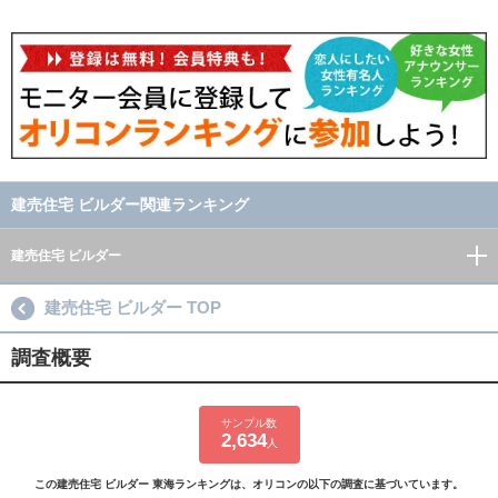
建売住宅 ビルダー関連ランキング
建売住宅 ビルダー
建売住宅 ビルダー TOP
調査概要
サンプル数
2,634
人
この建売住宅 ビルダー 東海ランキングは、オリコンの以下の調査に基づいています。