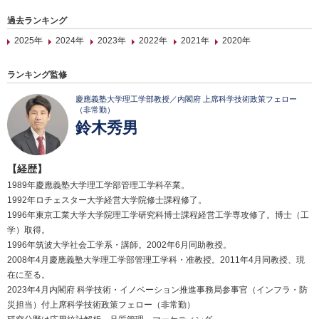
過去ランキング
2025年
2024年
2023年
2022年
2021年
2020年
ランキング監修
慶應義塾大学理工学部教授／内閣府 上席科学技術政策フェロー
（非常勤）
鈴木秀男
【経歴】
1989年慶應義塾大学理工学部管理工学科卒業。
1992年ロチェスター大学経営大学院修士課程修了。
1996年東京工業大学大学院理工学研究科博士課程経営工学専攻修了。博士（工
学）取得。
1996年筑波大学社会工学系・講師。2002年6月同助教授。
2008年4月慶應義塾大学理工学部管理工学科・准教授。2011年4月同教授、現
在に至る。
2023年4月内閣府 科学技術・イノベーション推進事務局参事官（インフラ・防
災担当）付上席科学技術政策フェロー（非常勤）