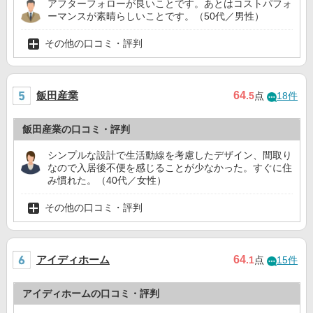
アフターフォローが良いことです。あとはコストパフォ
ーマンスが素晴らしいことです。（50代／男性）
その他の口コミ・評判
飯田産業
64
.5
点
18件
飯田産業の口コミ・評判
シンプルな設計で生活動線を考慮したデザイン、間取り
なので入居後不便を感じることが少なかった。すぐに住
み慣れた。（40代／女性）
その他の口コミ・評判
アイディホーム
64
.1
点
15件
アイディホームの口コミ・評判