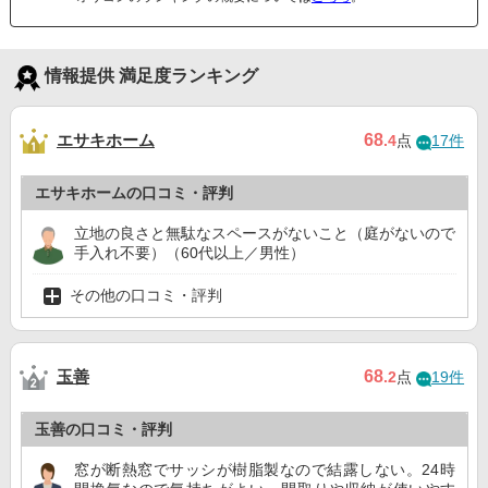
情報提供 満足度ランキング
エサキホーム
68
.4
点
17件
エサキホームの口コミ・評判
立地の良さと無駄なスペースがないこと（庭がないので
手入れ不要）（60代以上／男性）
その他の口コミ・評判
玉善
68
.2
点
19件
玉善の口コミ・評判
窓が断熱窓でサッシが樹脂製なので結露しない。24時