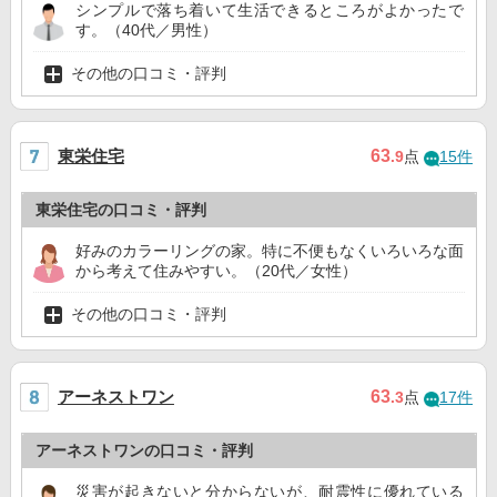
シンプルで落ち着いて生活できるところがよかったで
す。（40代／男性）
その他の口コミ・評判
東栄住宅
63
.9
点
15件
東栄住宅の口コミ・評判
好みのカラーリングの家。特に不便もなくいろいろな面
から考えて住みやすい。（20代／女性）
その他の口コミ・評判
アーネストワン
63
.3
点
17件
アーネストワンの口コミ・評判
災害が起きないと分からないが、耐震性に優れている