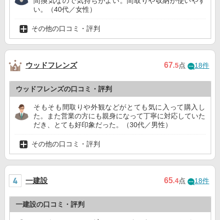
間換気なので気持ちがよい。間取りや収納が使いやす
い。（40代／女性）
その他の口コミ・評判
ウッドフレンズ
67
.5
点
18件
ウッドフレンズの口コミ・評判
そもそも間取りや外観などがとても気に入って購入し
た。また営業の方にも親身になって丁寧に対応していた
だき、とても好印象だった。（30代／男性）
その他の口コミ・評判
一建設
65
.4
点
18件
一建設の口コミ・評判