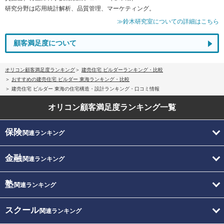
研究分野は応用統計解析、品質管理、マーケティング。
≫鈴木研究室についての詳細はこちら
顧客満足度について
オリコン顧客満足度ランキング
建売住宅 ビルダーランキング・比較
おすすめの建売住宅 ビルダー 東海ランキング・比較
建売住宅 ビルダー 東海の住宅構造・設計ランキング・口コミ情報
オリコン顧客満足度
ランキング一覧
保険
関連ランキング
金融
関連ランキング
塾
関連ランキング
スクール
関連ランキング