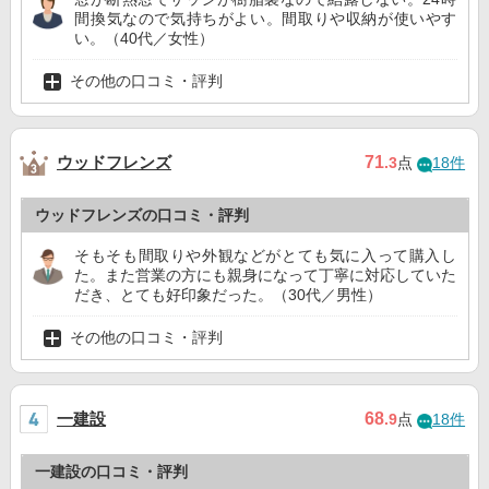
間換気なので気持ちがよい。間取りや収納が使いやす
い。（40代／女性）
その他の口コミ・評判
ウッドフレンズ
71
.3
点
18件
ウッドフレンズの口コミ・評判
そもそも間取りや外観などがとても気に入って購入し
た。また営業の方にも親身になって丁寧に対応していた
だき、とても好印象だった。（30代／男性）
その他の口コミ・評判
一建設
68
.9
点
18件
一建設の口コミ・評判