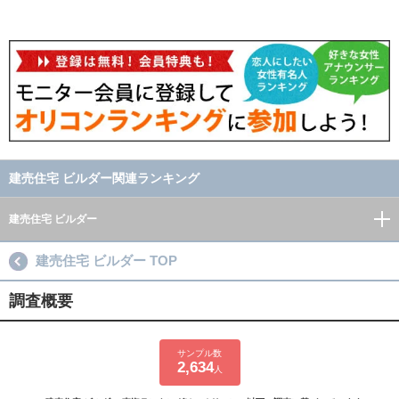
建売住宅 ビルダー関連ランキング
建売住宅 ビルダー
建売住宅 ビルダー TOP
調査概要
サンプル数
2,634
人