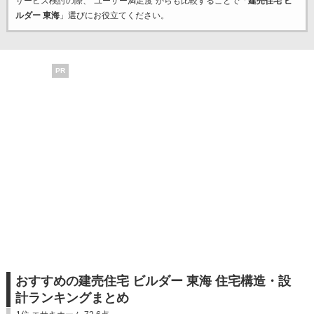
サービス検討の際、“ユーザー満足度”からも比較することで「
建売住宅 ビ
ルダー 東海
」選びにお役立てください。
PR
おすすめの建売住宅 ビルダー 東海 住宅構造・設
計ランキングまとめ