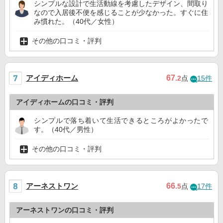
シンプルな設計で生活動線を考慮したデザイン、間取り
なので入居後不便を感じることが少なかった。すぐに住
み慣れた。（40代／女性）
その他の口コミ・評判
アイディホーム
67
.2
点
15件
アイディホームの口コミ・評判
シンプルで落ち着いて生活できるところがよかったで
す。（40代／男性）
その他の口コミ・評判
アーネストワン
66
.5
点
17件
アーネストワンの口コミ・評判