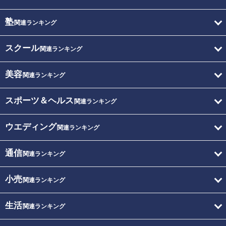
塾
関連ランキング
スクール
関連ランキング
美容
関連ランキング
スポーツ＆ヘルス
関連ランキング
ウエディング
関連ランキング
通信
関連ランキング
小売
関連ランキング
生活
関連ランキング