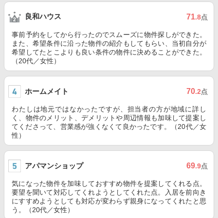
良和ハウス
71
.8
点
事前予約をしてから行ったのでスムーズに物件探しができた。
また、希望条件に沿った物件の紹介もしてもらい、当初自分が
希望してたとこよりも良い条件の物件に決めることができた。
（20代／女性）
ホームメイト
70
.2
点
わたしは地元ではなかったですが、担当者の方が地域に詳し
く、物件のメリット、デメリットや周辺情報も加味して提案し
てくださって、営業感が強くなくて良かったです。（20代／女
性）
アパマンショップ
69
.9
点
気になった物件を加味しておすすめ物件を提案してくれる点。
要望を聞いて対応してくれようとしてくれた点。入居を前向き
にすすめようとしても対応が変わらず親身になってくれたと思
う。（20代／女性）