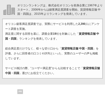
オリコンランキングは、株式会社オリコンを前身企業に1967年より
スタート。2006年からは顧客満足度調査を開始。賃貸情報店舗 中
国・四国は、2015年よりランキングを発表しています。
オリコン顧客満足度調査では、実際にサービスを利用した
2,390
人にアンケ
ート調査を実施。
満足度に関する回答を基に、調査企業
19
社を対象にした「
賃貸情報店舗 中
国・四国
」ランキングを発表しています。
総合満足度だけでなく、様々な切り口から「
賃貸情報店舗 中国・四国
」を
評価。さらに回答者の口コミや評判といった、実際のユーザーの声も掲載
しています。
サービス検討の際、“ユーザー満足度”からも比較することで「
賃貸情報店舗
中国・四国
」選びにお役立てください。
PR