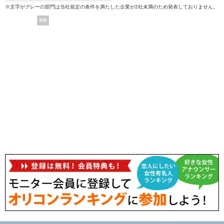
※文字がグレーの部門は当社規定の条件を満たした企業が2社未満のため発表しておりません。
PR