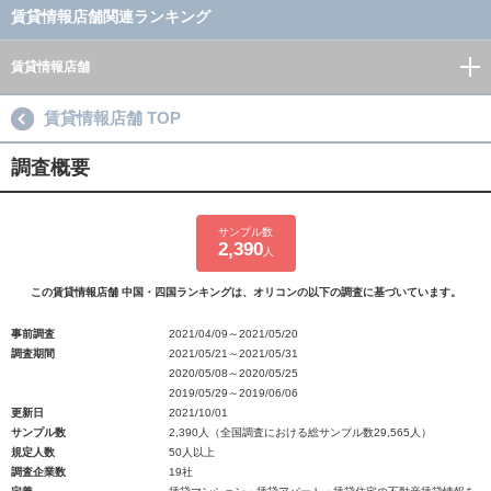
賃貸情報店舗関連ランキング
賃貸情報店舗
賃貸情報店舗 TOP
調査概要
サンプル数
2,390
人
この賃貸情報店舗 中国・四国ランキングは、オリコンの以下の調査に基づいています。
事前調査
2021/04/09～2021/05/20
調査期間
2021/05/21～2021/05/31
2020/05/08～2020/05/25
2019/05/29～2019/06/06
更新日
2021/10/01
サンプル数
2,390人（全国調査における総サンプル数29,565人）
規定人数
50人以上
調査企業数
19社