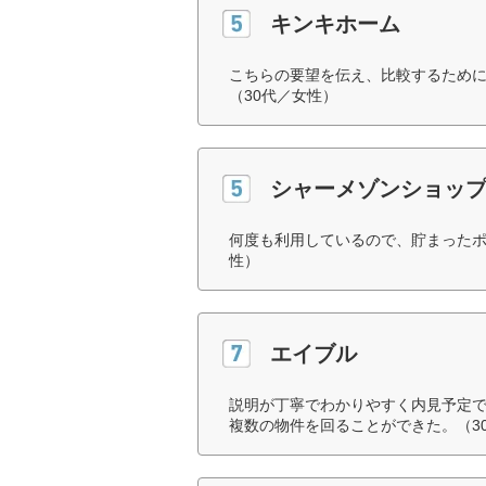
キンキホーム
こちらの要望を伝え、比較するため
（30代／女性）
シャーメゾンショッ
何度も利用しているので、貯まったポ
性）
エイブル
説明が丁寧でわかりやすく内見予定
複数の物件を回ることができた。（3