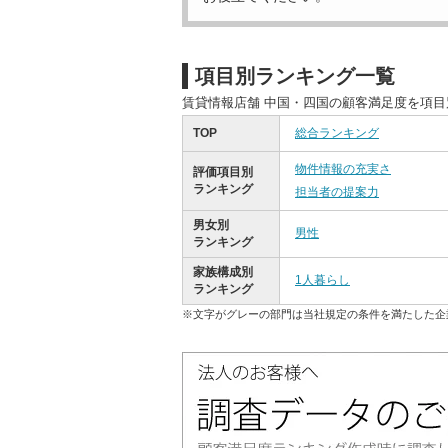
項目別ランキング一覧
賃貸情報店舗 中国・四国の顧客満足度を項
TOP
総合ランキング
物件情報の充実さ
評価項目別
ランキング
担当者の提案力
男女別
男性
ランキング
家族構成別
1人暮らし
ランキング
※文字がグレーの部門は当社規定の条件を満たした企