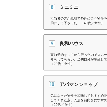
ミニミニ
担当者の方が親切で条件に合う物件
的にして下さった。（40代／女性）
良和ハウス
事前予約をしてから行ったのでスム
介もしてもらい、当初自分が希望し
（20代／女性）
アパマンショップ
気になった物件を加味しておすすめ
してくれた点。入居を前向きにすす
（20代／女性）