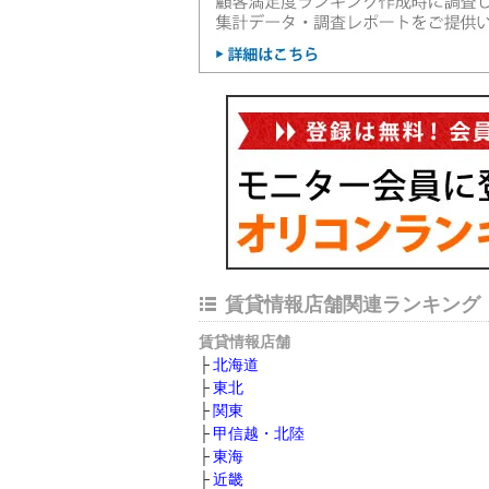
賃貸情報店舗関連ランキング
賃貸情報店舗
北海道
東北
関東
甲信越・北陸
東海
近畿