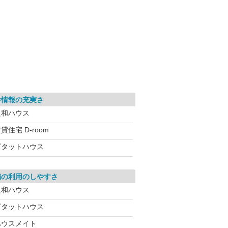
件情報の充実さ
良和ハウス
貸住宅 D-room
ピタットハウス
舗の利用のしやすさ
良和ハウス
ピタットハウス
ハウスメイト