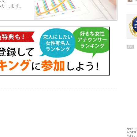
PR
当サイト
らの配置
ります。