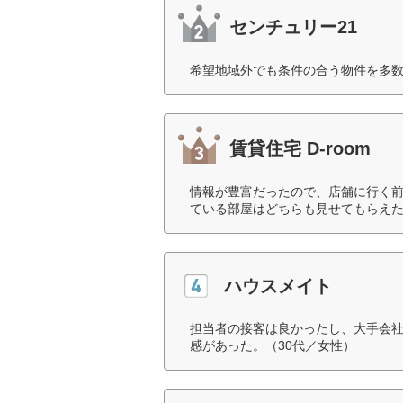
センチュリー21
希望地域外でも条件の合う物件を多数
賃貸住宅 D-room
情報が豊富だったので、店舗に行く
ている部屋はどちらも見せてもらえた
ハウスメイト
担当者の接客は良かったし、大手会
感があった。（30代／女性）