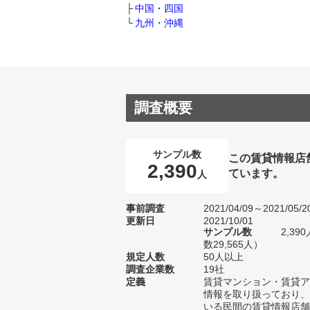
中国・四国
九州・沖縄
調査概要
サンプル数
この賃貸情報店
2,390
ています。
人
事前調査
2021/04/09～2021/05/2
更新日
2021/10/01
サンプル数
2,3
数29,565人）
規定人数
50人以上
調査企業数
19社
定義
賃貸マンション・賃貸ア
情報を取り扱っており、
いる民間の賃貸情報店舗