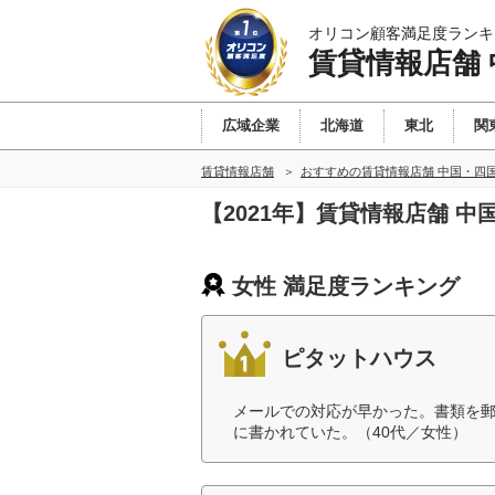
オリコン顧客満足度ランキ
賃貸情報店舗
広域企業
北海道
東北
関
賃貸情報店舗
おすすめの賃貸情報店舗 中国・四
【2021年】賃貸情報店舗 
女性 満足度ランキング
ピタットハウス
メールでの対応が早かった。書類を
に書かれていた。（40代／女性）