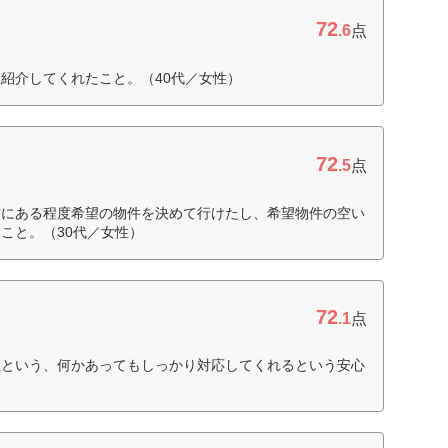
72
.6
点
紹介してくれたこと。（40代／女性）
72
.5
点
前にある程度希望の物件を決めて行けたし、希望物件の空い
こと。（30代／女性）
72
.1
点
社という、何かあってもしっかり対応してくれるという安心