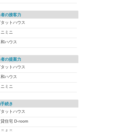
当者の接客力
ピタットハウス
ミニミニ
良和ハウス
当者の提案力
ピタットハウス
良和ハウス
ミニミニ
約手続き
ピタットハウス
貸住宅 D-room
ミニミニ