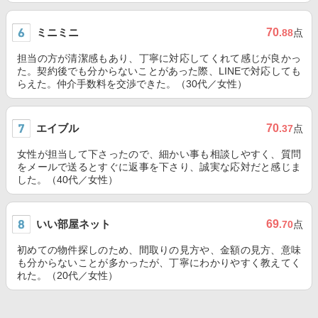
ミニミニ
70
.88
点
担当の方が清潔感もあり、丁寧に対応してくれて感じが良かっ
た。契約後でも分からないことがあった際、LINEで対応しても
らえた。仲介手数料を交渉できた。（30代／女性）
エイブル
70
.37
点
女性が担当して下さったので、細かい事も相談しやすく、質問
をメールで送るとすぐに返事を下さり、誠実な応対だと感じま
した。（40代／女性）
いい部屋ネット
69
.70
点
初めての物件探しのため、間取りの見方や、金額の見方、意味
も分からないことが多かったが、丁寧にわかりやすく教えてく
れた。（20代／女性）