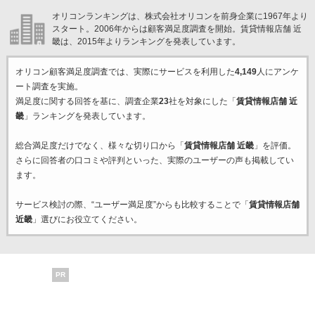
オリコンランキングは、株式会社オリコンを前身企業に1967年より
スタート。2006年からは顧客満足度調査を開始。賃貸情報店舗 近
畿は、2015年よりランキングを発表しています。
オリコン顧客満足度調査では、実際にサービスを利用した
4,149
人にアンケ
ート調査を実施。
満足度に関する回答を基に、調査企業
23
社を対象にした「
賃貸情報店舗 近
畿
」ランキングを発表しています。
総合満足度だけでなく、様々な切り口から「
賃貸情報店舗 近畿
」を評価。
さらに回答者の口コミや評判といった、実際のユーザーの声も掲載してい
ます。
サービス検討の際、“ユーザー満足度”からも比較することで「
賃貸情報店舗
近畿
」選びにお役立てください。
PR