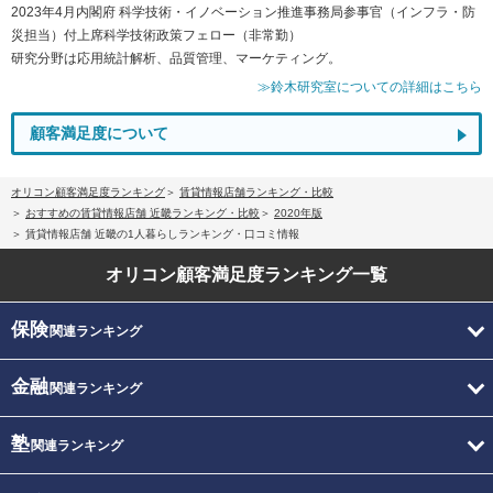
2023年4月内閣府 科学技術・イノベーション推進事務局参事官（インフラ・防
災担当）付上席科学技術政策フェロー（非常勤）
研究分野は応用統計解析、品質管理、マーケティング。
≫鈴木研究室についての詳細はこちら
顧客満足度について
オリコン顧客満足度ランキング
賃貸情報店舗ランキング・比較
おすすめの賃貸情報店舗 近畿ランキング・比較
2020年版
賃貸情報店舗 近畿の1人暮らしランキング・口コミ情報
オリコン顧客満足度
ランキング一覧
保険
関連ランキング
金融
関連ランキング
塾
関連ランキング