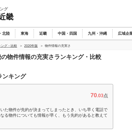
ング
近畿
・北陸
東海
近畿
中国・四国
九州・沖縄
広域企
キング・比較
2020年版
物件情報の充実さ
近畿の物件情報の充実さランキング・比較
ランキング
70
.03
点
ていた物件が先約が決まってしまったとき、いち早く電話で
になる物件についても情報が早く、もう先約があると教えて