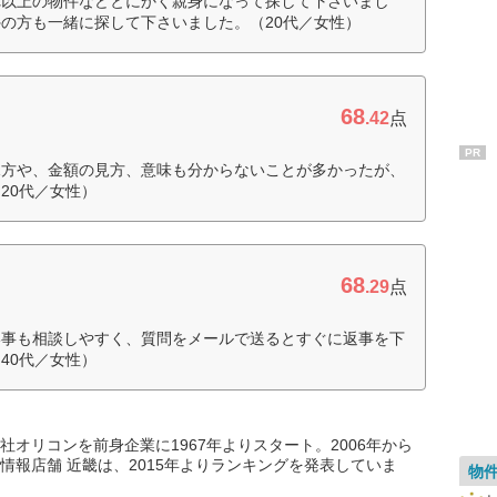
れ以上の物件などとにかく親身になって探して下さいまし
の方も一緒に探して下さいました。（20代／女性）
68
.42
点
PR
見方や、金額の見方、意味も分からないことが多かったが、
20代／女性）
68
.29
点
い事も相談しやすく、質問をメールで送るとすぐに返事を下
40代／女性）
オリコンを前身企業に1967年よりスタート。2006年から
情報店舗 近畿は、2015年よりランキングを発表していま
物