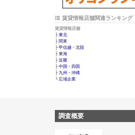
賃貸情報店舗関連ランキング
賃貸情報店舗
東北
関東
甲信越・北陸
東海
近畿
中国・四国
九州・沖縄
広域企業
調査概要