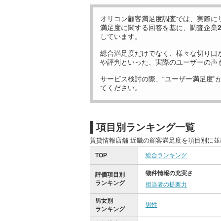
オリコン顧客満足度調査では、実際に
満足度に関する回答を基に、調査企業
しています。
総合満足度だけでなく、様々な切り口
や評判といった、実際のユーザーの声
サービス検討の際、“ユーザー満足度”
てください。
項目別ランキング一覧
賃貸情報店舗 近畿の顧客満足度を項目別に
TOP
総合ランキング
物件情報の充実さ
評価項目別
ランキング
担当者の提案力
男女別
男性
ランキング