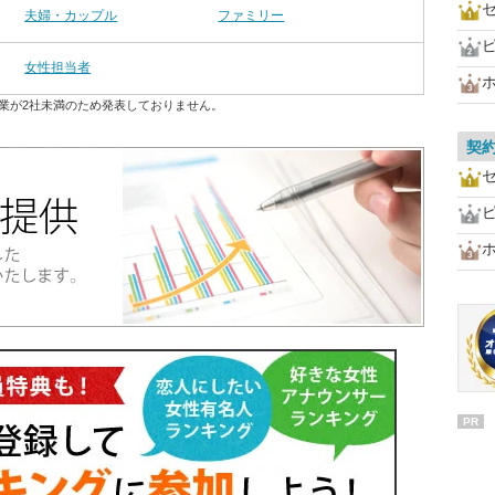
夫婦・カップル
ファミリー
女性担当者
業が2社未満のため発表しておりません。
契
PR