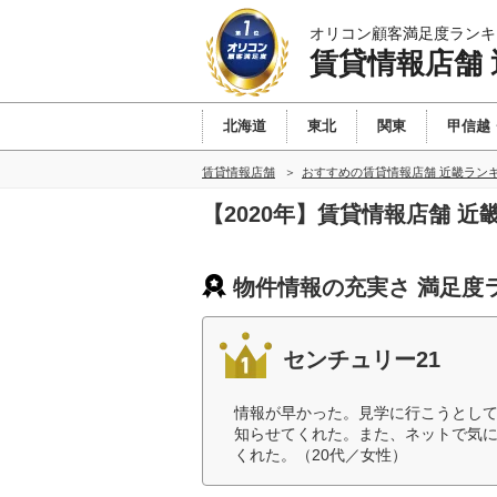
オリコン顧客満足度ランキ
賃貸情報店舗 
北海道
東北
関東
甲信越
賃貸情報店舗
おすすめの賃貸情報店舗 近畿ラン
【2020年】賃貸情報店舗 
物件情報の充実さ 満足度
センチュリー21
情報が早かった。見学に行こうとし
知らせてくれた。また、ネットで気
くれた。（20代／女性）