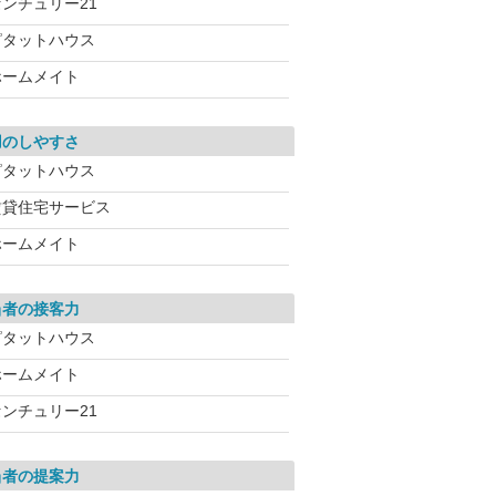
センチュリー21
ピタットハウス
ホームメイト
用のしやすさ
ピタットハウス
賃貸住宅サービス
ホームメイト
当者の接客力
ピタットハウス
ホームメイト
センチュリー21
当者の提案力