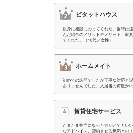
ピタットハウス
親身に相談にのってくれた。当時は
んだ場合のメリットデメリット、家
てくれた。（40代／女性）
ホームメイト
初めての訪問でしたが丁寧な対応と
ありませんでした。入居後の何度かの
賃貸住宅サービス
たまたま担当になった方がとてもい
なアドバイス、契約させる気満々の