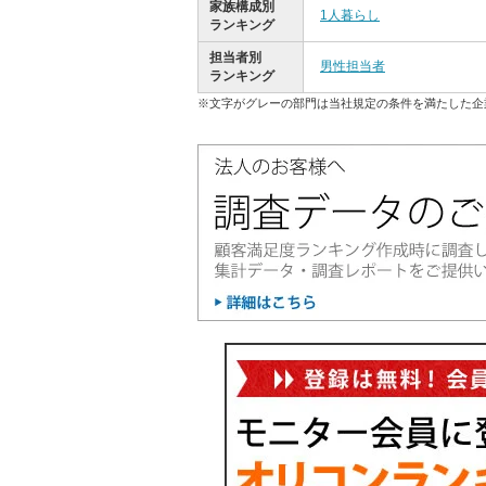
家族構成別
1人暮らし
ランキング
担当者別
男性担当者
ランキング
※文字がグレーの部門は当社規定の条件を満たした企