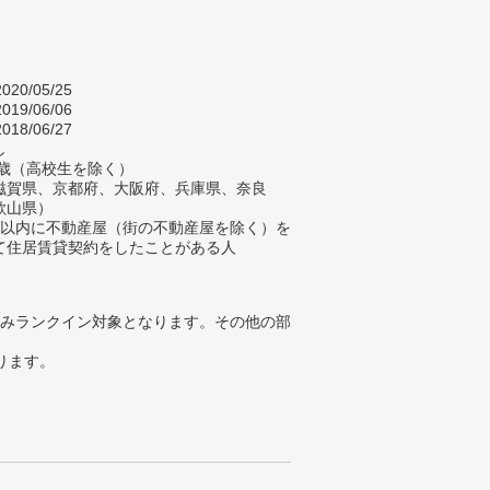
020/05/25
019/06/06
018/06/27
し
4歳（高校生を除く）
滋賀県、京都府、大阪府、兵庫県、奈良
歌山県）
年以内に不動産屋（街の不動産屋を除く）を
て住居賃貸契約をしたことがある人
みランクイン対象となります。その他の部
ります。