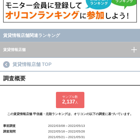
賃貸情報店舗関連ランキング
賃貸情報店舗
賃貸情報店舗 TOP
調査概要
サンプル数
2,137
人
この賃貸情報店舗 甲信越・北陸ランキングは、オリコンの以下の調査に基づいています。
事前調査
2022/03/08～2022/05/13
調査期間
2022/05/16～2022/05/26
2021/05/21～2021/05/31