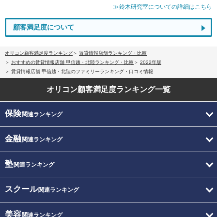
≫鈴木研究室についての詳細はこちら
顧客満足度について
オリコン顧客満足度ランキング
賃貸情報店舗ランキング・比較
おすすめの賃貸情報店舗 甲信越・北陸ランキング・比較
2022年版
賃貸情報店舗 甲信越・北陸のファミリーランキング・口コミ情報
オリコン顧客満足度
ランキング一覧
保険
関連ランキング
金融
関連ランキング
塾
関連ランキング
スクール
関連ランキング
美容
関連ランキング