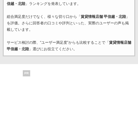
信越・北陸
」ランキングを発表しています。
総合満足度だけでなく、様々な切り口から「
賃貸情報店舗 甲信越・北陸
」
を評価。さらに回答者の口コミや評判といった、実際のユーザーの声も掲
載しています。
サービス検討の際、“ユーザー満足度”からも比較することで「
賃貸情報店舗
甲信越・北陸
」選びにお役立てください。
PR