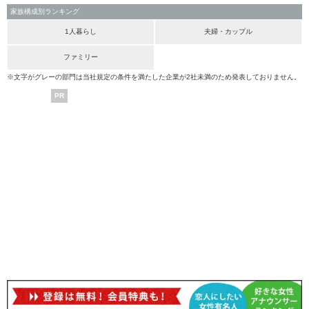
家族構成別ランキング
1人暮らし
夫婦・カップル
ファミリー
※文字がグレーの部門は当社規定の条件を満たした企業が2社未満のため発表しておりません。
PR