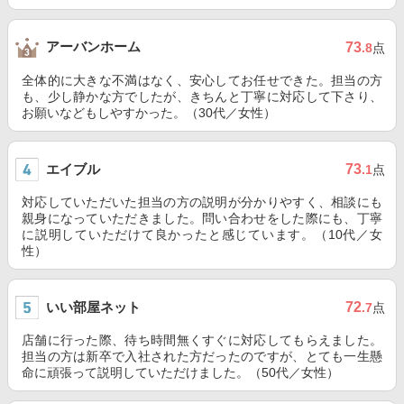
アーバンホーム
73
.8
点
全体的に大きな不満はなく、安心してお任せできた。担当の方
も、少し静かな方でしたが、きちんと丁寧に対応して下さり、
お願いなどもしやすかった。（30代／女性）
エイブル
73
.1
点
対応していただいた担当の方の説明が分かりやすく、相談にも
親身になっていただきました。問い合わせをした際にも、丁寧
に説明していただけて良かったと感じています。（10代／女
性）
いい部屋ネット
72
.7
点
店舗に行った際、待ち時間無くすぐに対応してもらえました。
担当の方は新卒で入社された方だったのですが、とても一生懸
命に頑張って説明していただけました。（50代／女性）