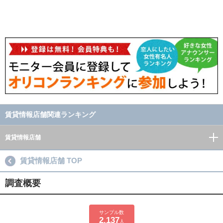
賃貸情報店舗関連ランキング
賃貸情報店舗
賃貸情報店舗 TOP
調査概要
サンプル数
2,137
人