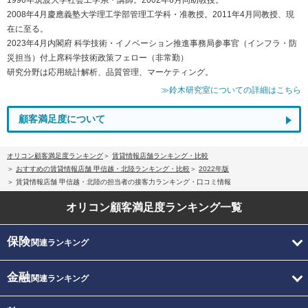
2008年4月慶應義塾大学理工学部管理工学科・准教授。2011年4月同教授、現
在に至る。
2023年4月内閣府 科学技術・イノベーション推進事務局参事官（インフラ・防
災担当）付上席科学技術政策フェロー（非常勤）
研究分野は応用統計解析、品質管理、マーケティング。
≫鈴木研究室についての詳細はこちら
顧客満足度について
オリコン顧客満足度ランキング
賃貸情報店舗ランキング・比較
おすすめの賃貸情報店舗 甲信越・北陸ランキング・比較
2022年版
賃貸情報店舗 甲信越・北陸の担当者の接客力ランキング・口コミ情報
オリコン顧客満足度
ランキング一覧
保険
関連ランキング
金融
関連ランキング