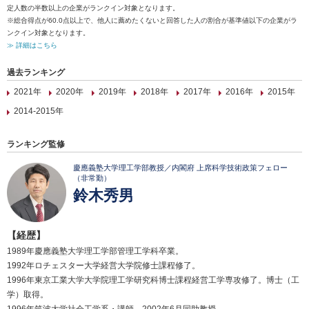
定人数の半数以上の企業がランクイン対象となります。
※総合得点が60.0点以上で、他人に薦めたくないと回答した人の割合が基準値以下の企業がラ
ンクイン対象となります。
≫ 詳細はこちら
過去ランキング
2021年
2020年
2019年
2018年
2017年
2016年
2015年
2014-2015年
ランキング監修
慶應義塾大学理工学部教授／内閣府 上席科学技術政策フェロー
（非常勤）
鈴木秀男
【経歴】
1989年慶應義塾大学理工学部管理工学科卒業。
1992年ロチェスター大学経営大学院修士課程修了。
1996年東京工業大学大学院理工学研究科博士課程経営工学専攻修了。博士（工
学）取得。
1996年筑波大学社会工学系・講師。2002年6月同助教授。