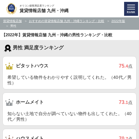
オリコン顧客満足度ランキング
賃貸情報店舗 九州・沖縄
賃貸情報店舗
おすすめの賃貸情報店舗 九州・沖縄ランキング・比較
2022年版
男性
【2022年】賃貸情報店舗 九州・沖縄の男性ランキング・比較
男性 満足度ランキング
ピタットハウス
75
.4
点
希望している物件をわかりやすく説明してくれた。（40代／男
性）
ホームメイト
73
.1
点
知らない土地で自分が調べていない物件も出してくれた。（40
代／男性）
ハウスメイト
70
.7
点