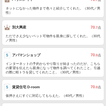
ネットになかった物件まで色々と紹介してくれた。（30代／男
性）
別大興産
70
.7
点
ただでさえ少ないペット可物件を親身に探してくれた。（30代
／男性）
アパマンショップ
70
.0
点
インターネットの予約からやり取りが始まったのだが、こちら
の要望を伝えたら親身になって物件を調べてくれたこと。引越
の際に軽トラを貸してくれたこと。（30代／男性）
賃貸住宅 D-room
70
.0
点
仮押さえにすぐに対応してもらえた。（40代／男性）