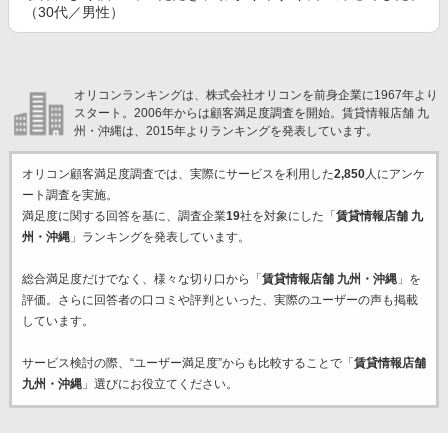
（30代／男性）
オリコンランキングは、株式会社オリコンを前身企業に1967年より
スタート。2006年からは顧客満足度調査を開始。賃貸情報店舗 九
州・沖縄は、2015年よりランキングを発表しています。
オリコン顧客満足度調査では、実際にサービスを利用した
2,850
人にアンケ
ート調査を実施。
満足度に関する回答を基に、調査企業
19
社を対象にした「
賃貸情報店舗 九
州・沖縄
」ランキングを発表しています。
総合満足度だけでなく、様々な切り口から「
賃貸情報店舗 九州・沖縄
」を
評価。さらに回答者の口コミや評判といった、実際のユーザーの声も掲載
しています。
サービス検討の際、“ユーザー満足度”からも比較することで「
賃貸情報店舗
九州・沖縄
」選びにお役立てください。