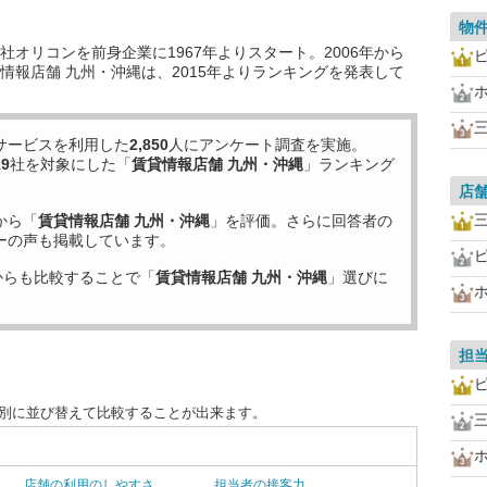
物
オリコンを前身企業に1967年よりスタート。2006年から
情報店舗 九州・沖縄は、2015年よりランキングを発表して
サービスを利用した
2,850
人にアンケート調査を実施。
19
社を対象にした「
賃貸情報店舗 九州・沖縄
」ランキング
店
から「
賃貸情報店舗 九州・沖縄
」を評価。さらに回答者の
ーの声も掲載しています。
からも比較することで「
賃貸情報店舗 九州・沖縄
」選びに
担
目別に並び替えて比較することが出来ます。
店舗の利用のしやすさ
担当者の接客力