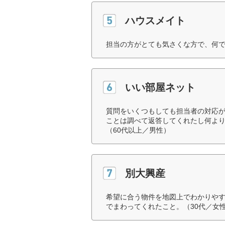
ハウスメイト
担当の方がとても気さくな方で、何で
いい部屋ネット
質問をいくつもしても担当者の対応
ことは調べて返答してくれたし何よ
（60代以上／男性）
別大興産
希望に合う物件を地図上でわかりや
でまわってくれたこと。（30代／女