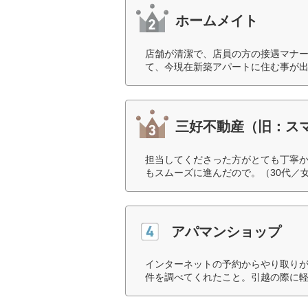
ホームメイト
店舗が清潔で、店員の方の接遇マナ
て、今現在新築アパートに住む事が出
三好不動産（旧：ス
担当してくださった方がとても丁寧
もスムーズに進んだので。（30代／
アパマンショップ
インターネットの予約からやり取り
件を調べてくれたこと。引越の際に軽