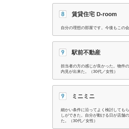
賃貸住宅 D-room
自分の理想の部屋です。今後もこの会
駅前不動産
担当者の方の感じが良かった。物件
内見が出来た。（30代／女性）
ミニミニ
細かい条件に沿ってよく検討しても
しができた。自分が動ける日が店舗
た。（30代／女性）