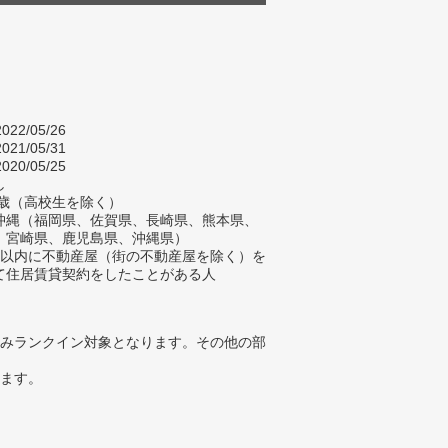
022/05/26
021/05/31
020/05/25
し
84歳（高校生を除く）
沖縄（福岡県、佐賀県、長崎県、熊本県、
、宮崎県、鹿児島県、沖縄県）
年以内に不動産屋（街の不動産屋を除く）を
て住居賃貸契約をしたことがある人
みランクイン対象となります。その他の部
ります。