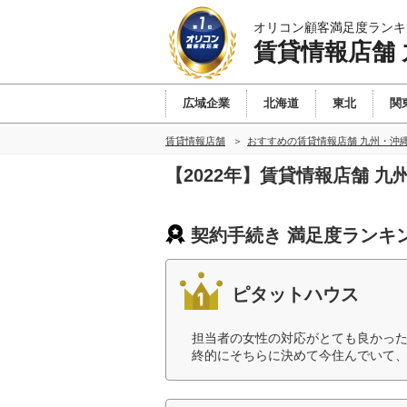
オリコン顧客満足度ランキ
賃貸情報店舗
広域企業
北海道
東北
関
賃貸情報店舗
おすすめの賃貸情報店舗 九州・沖
【2022年】賃貸情報店舗 
契約手続き 満足度ランキ
ピタットハウス
担当者の女性の対応がとても良かっ
終的にそちらに決めて今住んでいて、