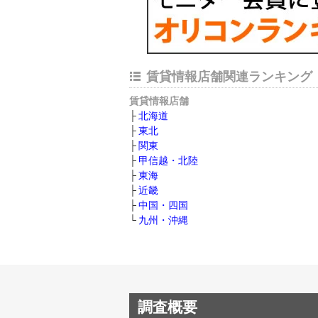
賃貸情報店舗関連ランキング
賃貸情報店舗
北海道
東北
関東
甲信越・北陸
東海
近畿
中国・四国
九州・沖縄
調査概要