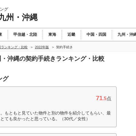
ング
 九州・沖縄
東
甲信越・北陸
東海
近畿
中国・四国
九州・沖
縄ランキング・比較
2022年版
契約手続き
九州・沖縄の契約手続きランキング・比較
ング
71
.5
点
た。もともと見ていた物件と別の物件を紹介してもらい、最
とても良かったと思っている。（30代／女性）