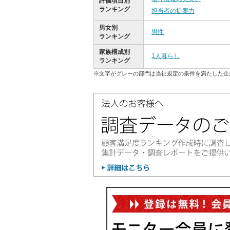
評価項目別
ランキング
担当者の提案力
男女別
男性
ランキング
家族構成別
1人暮らし
ランキング
※文字がグレーの部門は当社規定の条件を満たした企