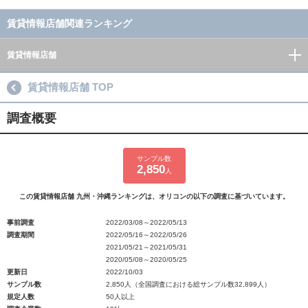
賃貸情報店舗関連ランキング
賃貸情報店舗
賃貸情報店舗 TOP
調査概要
サンプル数
2,850
人
この賃貸情報店舗 九州・沖縄ランキングは、オリコンの以下の調査に基づいています。
事前調査
2022/03/08～2022/05/13
調査期間
2022/05/16～2022/05/26
2021/05/21～2021/05/31
2020/05/08～2020/05/25
更新日
2022/10/03
サンプル数
2,850人（全国調査における総サンプル数32,899人）
規定人数
50人以上