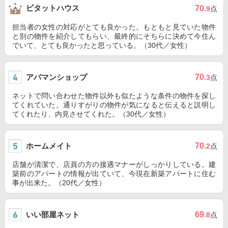
ピタットハウス
70
.9
点
担当者の女性の対応がとても良かった。もともと見ていた物件
と別の物件を紹介してもらい、最終的にそちらに決めて今住ん
でいて、とても良かったと思っている。（30代／女性）
アパマンショップ
70
.3
点
ネットで問い合わせた物件以外も似たような条件の物件を探し
てくれていた。通りすがりの物件が気になると伝えると説明し
てくれたり、内見させてくれた。（30代／女性）
ホームメイト
70
.2
点
店舗が清潔で、店員の方の接遇マナーがしっかりしている。建
築前のアパートの情報が出ていて、今現在新築アパートに住む
事が出来た。（20代／女性）
いい部屋ネット
69
.8
点