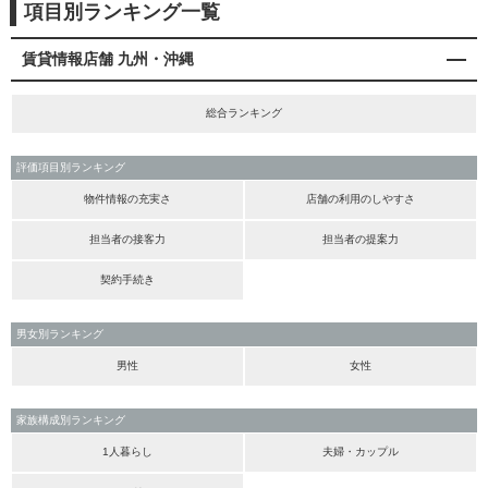
項目別ランキング一覧
賃貸情報店舗 九州・沖縄
総合ランキング
評価項目別ランキング
物件情報の充実さ
店舗の利用のしやすさ
担当者の接客力
担当者の提案力
契約手続き
男女別ランキング
男性
女性
家族構成別ランキング
1人暮らし
夫婦・カップル