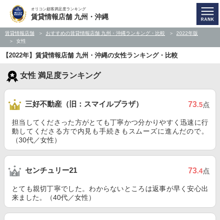
オリコン顧客満足度ランキング
賃貸情報店舗 九州・沖縄
賃貸情報店舗
おすすめの賃貸情報店舗 九州・沖縄ランキング・比較
2022年版
女性
【2022年】賃貸情報店舗 九州・沖縄の女性ランキング・比較
女性 満足度ランキング
三好不動産（旧：スマイルプラザ）
73
.5
点
担当してくださった方がとても丁寧かつ分かりやすく迅速に行
動してくださる方で内見も手続きもスムーズに進んだので。
（30代／女性）
センチュリー21
73
.4
点
とても親切丁寧でした。わからないところは返事が早く安心出
来ました。（40代／女性）