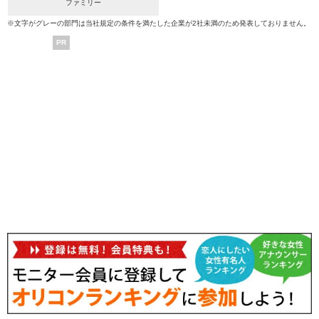
ファミリー
※文字がグレーの部門は当社規定の条件を満たした企業が2社未満のため発表しておりません。
PR