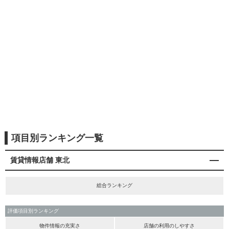
項目別ランキング一覧
賃貸情報店舗 東北
総合ランキング
評価項目別ランキング
物件情報の充実さ
店舗の利用のしやすさ