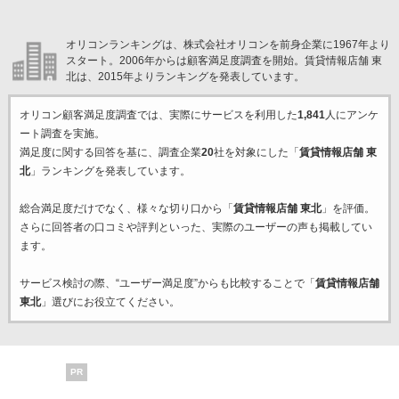
オリコンランキングは、株式会社オリコンを前身企業に1967年より
スタート。2006年からは顧客満足度調査を開始。賃貸情報店舗 東
北は、2015年よりランキングを発表しています。
オリコン顧客満足度調査では、実際にサービスを利用した
1,841
人にアンケ
ート調査を実施。
満足度に関する回答を基に、調査企業
20
社を対象にした「
賃貸情報店舗 東
北
」ランキングを発表しています。
総合満足度だけでなく、様々な切り口から「
賃貸情報店舗 東北
」を評価。
さらに回答者の口コミや評判といった、実際のユーザーの声も掲載してい
ます。
サービス検討の際、“ユーザー満足度”からも比較することで「
賃貸情報店舗
東北
」選びにお役立てください。
PR