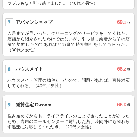
ラブルもなく引っ越せました。（40代／男性）
アパマンショップ
69
.1
点
入居までが早かった。クリーニングのサービスをしてくれた。
店舗から紹介されたわけではないが、引っ越し業者からその店
舗で契約したのであればとの事で特別割引をしてもらった。
（30代／女性）
ハウスメイト
68
.2
点
ハウスメイト管理の物件だったので、問題があれば、直接対応
してくれる。（40代／男性）
賃貸住宅 D-room
66
.6
点
住み始めてからも、ライフラインのことで困ったことがあった
ため、専用のコールセンターに電話した所、時間外にも関わら
ず迅速に対応してくれた点。（20代／女性）