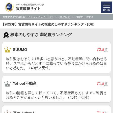
オリコン顧客満足度ランキング
賃貸情報サイト
おすすめの賃貸情報サイトランキング・比較
2022年版
検索のしやすさ
【2022年】賃貸情報サイトの検索のしやすさランキング・比較
検索のしやすさ 満足度ランキング
72
SUUMO
.8
点
物件数はおそらく1番多いと思うのと、不動産屋に問い合わせる
時、スマホからだとすぐに載っている番号にかけられるのは良
いと感じた。（40代／男性）
Yahoo!不動産
71
.8
点
物件の情報も詳しく載っていて、不動産屋さんにすぐに連携さ
れるところが良かったと思いました。（40代／女性）
アットホーム