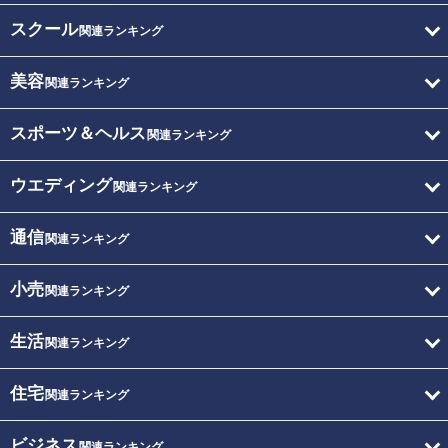
スクール
関連ランキング
美容
関連ランキング
スポーツ＆ヘルス
関連ランキング
ウエディング
関連ランキング
通信
関連ランキング
小売
関連ランキング
生活
関連ランキング
住宅
関連ランキング
ビジネス
関連ランキング