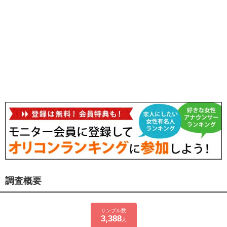
調査概要
サンプル数
3,388
人