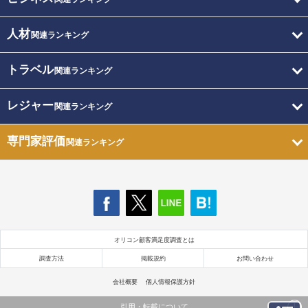
人材
関連ランキング
トラベル
関連ランキング
レジャー
関連ランキング
専門家評価
関連ランキング
オリコン顧客満足度調査とは
調査方法
掲載規約
お問い合わせ
会社概要
個人情報保護方針
引用・転載について