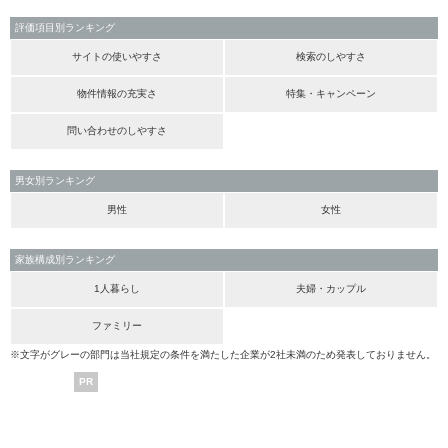
評価項目別ランキング
サイトの使いやすさ
検索のしやすさ
物件情報の充実さ
特集・キャンペーン
問い合わせのしやすさ
男女別ランキング
男性
女性
家族構成別ランキング
1人暮らし
夫婦・カップル
ファミリー
※文字がグレーの部門は当社規定の条件を満たした企業が2社未満のため発表しておりません。
PR