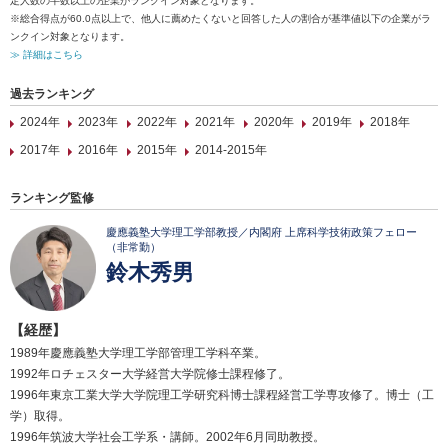
定人数の半数以上の企業がランクイン対象となります。
※総合得点が60.0点以上で、他人に薦めたくないと回答した人の割合が基準値以下の企業がラ
ンクイン対象となります。
≫ 詳細はこちら
過去ランキング
2024年
2023年
2022年
2021年
2020年
2019年
2018年
2017年
2016年
2015年
2014-2015年
ランキング監修
慶應義塾大学理工学部教授／内閣府 上席科学技術政策フェロー
（非常勤）
鈴木秀男
【経歴】
1989年慶應義塾大学理工学部管理工学科卒業。
1992年ロチェスター大学経営大学院修士課程修了。
1996年東京工業大学大学院理工学研究科博士課程経営工学専攻修了。博士（工
学）取得。
1996年筑波大学社会工学系・講師。2002年6月同助教授。