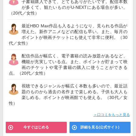
子書籍購入できて、とてもありがたいです。配信本数
が多くて、観たいものがU-NEXTにある場合が多い。
（20代／女性）
最近HBO Max作品も入るようになり、見られる作品が
増えた。新作アニメなどの配信も早い。また、毎月の
ポイントが映画チケットにも使えて非常に便利。（30
代／女性）
配信作品が幅広く、電子書籍の読み放題があるなど、
機能が充実している点。また、ポイントが貯まって映
画のチケットや電子書籍の購入に使うことができる
点。（20代／女性）
視聴できるジャンルが幅広く本数も多いので、最近話
題のものから過去の名作まで楽しめる。子供も大人も
楽しめる。ポイントが映画館でも使える。（30代／女
性）
＞口コミをもっと見る
今すぐはじめる
詳細を見る(公式サイト)