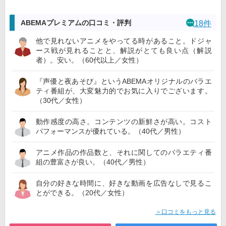
ABEMAプレミアムの口コミ・評判
18件
他で見れないアニメをやってる時があること。ドジャ
ース戦が見れることと、解説がとても良い点（解説
者）。安い。（60代以上／女性）
『声優と夜あそび』というABEMAオリジナルのバラエ
ティ番組が、大変魅力的でお気に入りでございます。
（30代／女性）
動作感度の高さ。コンテンツの新鮮さが高い。コスト
パフォーマンスが優れている。（40代／男性）
アニメ作品の作品数と、それに関してのバラエティ番
組の豊富さが良い。（40代／男性）
自分の好きな時間に、好きな動画を広告なしで見るこ
とができる。（20代／女性）
＞口コミをもっと見る