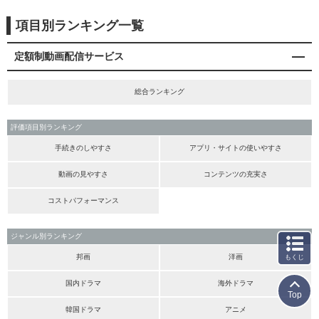
項目別ランキング一覧
定額制動画配信サービス
総合ランキング
評価項目別ランキング
手続きのしやすさ
アプリ・サイトの使いやすさ
動画の見やすさ
コンテンツの充実さ
コストパフォーマンス
ジャンル別ランキング
邦画
洋画
もくじ
国内ドラマ
海外ドラマ
Top
韓国ドラマ
アニメ