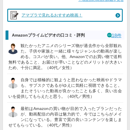
アマプラで見れるおすすめ映画！
Amazonプライムビデオの口コミ・評判
18件
観たかったアニメのシリーズ物が過去作から全部観れ
た。子供や家族と一緒に様々なジャンルの動画が楽し
める。コスパが良い。他、Amazonでのお買い物で送料
無料であること、お届けが早いことなどのメリットが大きい
ため、十分に満足。（40代／女性）
自身では積極的に観ようと思わなかった映画やドラマ
も、サブスクであるがゆえに気軽に視聴できること。
またそういった動画が良かったことも多く、良い出会
いを提供してもらえたと思う。（40代／男性）
最初はAmazonの買い物が目的で入ったプランだった
が、動画配信の内容は魅力的で、今ではこちらがメイ
ンになっている。豊富で質の良いコンテンツを楽しま
せてもらっている。（40代／男性）