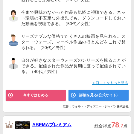
今まで興味のなかった作品も気軽に視聴できる。ネッ
ト環境の不安定な外出先でも、ダウンロードしておい
た動画を視聴できる。（50代／女性）
リーズナブルな価格でたくさんの映画を見られる。ス
ター・ウォーズ、マーベル作品のほとんどをこれで見
られる。（20代／男性）
自分が好きなスターウォーズのシリーズを観ることが
できる。配信された作品が長期に渡って配信されてい
る。（40代／男性）
＞口コミをもっと見る
今すぐはじめる
詳細を見る(公式サイト)
広告：ウォルト・ディズニー・ジャパン株式会社
78
ABEMAプレミアム
.7
総合得点
点