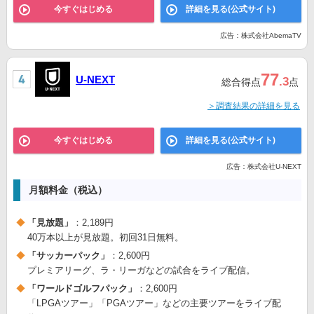
今すぐはじめる
詳細を見る(公式サイト)
広告：株式会社AbemaTV
77
U-NEXT
.3
総合得点
点
＞調査結果の詳細を見る
今すぐはじめる
詳細を見る(公式サイト)
広告：株式会社U-NEXT
月額料金（税込）
「見放題」
：2,189円
40万本以上が見放題。初回31日無料。
「サッカーパック」
：2,600円
プレミアリーグ、ラ・リーガなどの試合をライブ配信。
「ワールドゴルフパック」
：2,600円
「LPGAツアー」「PGAツアー」などの主要ツアーをライブ配