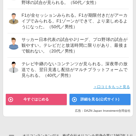
野球の試合が見られる。（50代／女性）
F1が全セッションみられる。F1が期限付きだがアーカ
イブでみられる。F1ゾーンができて、より楽しめるよ
うになった。（50代／男性）
サッカー日本代表の試合やJリーグ、プロ野球の試合が
観やすい。テレビだと放送時間に限りがあり、最後ま
で観れない。（20代／男性）
テレビ中継のないコンテンツが見られる。深夜帯の放
送でも、翌日見逃し配信がマルチプラットフォームで
見られる。（40代／男性）
＞口コミをもっと見る
今すぐはじめる
詳細を見る(公式サイト)
広告：DAZN Japan Investment合同会社
オリコンランキングは、株式会社オリコンを前身企業に1967年より