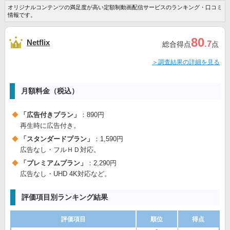
オリジナルコンテンツの満足度が高い定額制動画配信サービスのランキング・口コミ
情報です。
80
Netflix
.7
総合得点
点
＞調査結果の詳細を見る
月額料金（税込）
「広告付きプラン」
：890円
再生時に広告付き。
「スタンダードプラン」
：1,590円
広告なし・フルＨＤ対応。
「プレミアムプラン」
：2,290円
広告なし・UHD 4K対応など。
評価項目別ランキング結果
評価項目
順位
得点