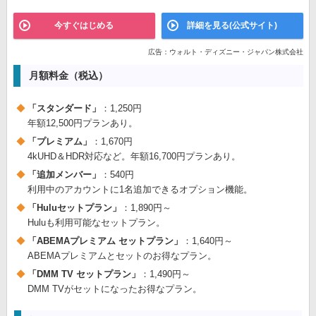
今すぐはじめる
詳細を見る(公式サイト)
広告：ウォルト・ディズニー・ジャパン株式会社
月額料金（税込）
「スタンダード」
：1,250円
年額12,500円プランあり。
「プレミアム」
：1,670円
4kUHD＆HDR対応など。年額16,700円プランあり。
「追加メンバー」
：540円
利用中のアカウントに1名追加できるオプション機能。
「Huluセットプラン」
：1,890円～
Huluも利用可能なセットプラン。
「ABEMAプレミアム セットプラン」
：1,640円～
ABEMAプレミアムとセットのお得なプラン。
「DMM TV セットプラン」
：1,490円～
DMM TVがセットになったお得なプラン。