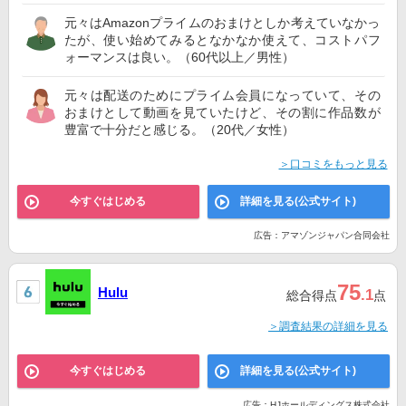
元々はAmazonプライムのおまけとしか考えていなかっ
たが、使い始めてみるとなかなか使えて、コストパフ
ォーマンスは良い。（60代以上／男性）
元々は配送のためにプライム会員になっていて、その
おまけとして動画を見ていたけど、その割に作品数が
豊富で十分だと感じる。（20代／女性）
＞口コミをもっと見る
今すぐはじめる
詳細を見る(公式サイト)
広告：アマゾンジャパン合同会社
75
Hulu
.1
総合得点
点
＞調査結果の詳細を見る
今すぐはじめる
詳細を見る(公式サイト)
広告：HJホールディングス株式会社