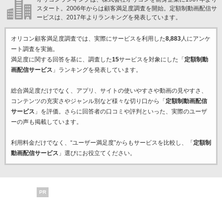
スタート。2006年からは顧客満足度調査を開始。定額制動画配信サ
ービスは、2017年よりランキングを発表しています。
オリコン顧客満足度調査では、実際にサービスを利用した
8,883
人にアンケ
ート調査を実施。
満足度に関する回答を基に、調査した
15
サービスを対象にした「
定額制動
画配信サービス
」ランキングを発表しています。
総合満足度だけでなく、アプリ、サイトの使いやすさや動画の見やすさ、
コンテンツの充実さやジャンル別など様々な切り口から「
定額制動画配信
サービス
」を評価。さらに回答者の口コミや評判といった、実際のユーザ
ーの声も掲載しています。
利用料金だけでなく、“ユーザー満足度”からもサービスを比較し、「
定額制
動画配信サービス
」選びにお役立てください。
PR