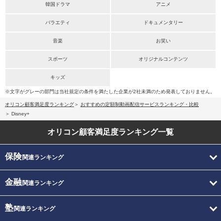
韓国ドラマ
アニメ
バラエティ
ドキュメンタリー
音楽
お笑い
スポーツ
オリジナルコンテンツ
キッズ
※文字がグレーの部門は当社規定の条件を満たした企業が2社未満のため発表しておりません。
オリコン顧客満足度ランキング
おすすめの定額制動画配信サービスランキング・比較
Disney+
オリコン顧客満足度
ランキング一覧
保険
関連ランキング
金融
関連ランキング
塾
関連ランキング