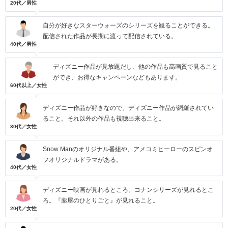
20代／男性
自分が好きなスターウォーズのシリーズを観ることができる。
配信された作品が長期に渡って配信されている。
40代／男性
ディズニー作品が見放題だし、他の作品も高画質で見ること
ができ、お得なキャンペーンなどもあります。
60代以上／女性
ディズニー作品が好きなので、ディズニー作品が網羅されてい
ること。それ以外の作品も視聴出来ること。
30代／女性
Snow Manのオリジナル番組や、アメコミヒーローのスピンオ
フオリジナルドラマがある。
40代／女性
ディズニー映画が見れるところ。コナンシリーズが見れるとこ
ろ。『薬屋のひとりごと』が見れること。
20代／女性