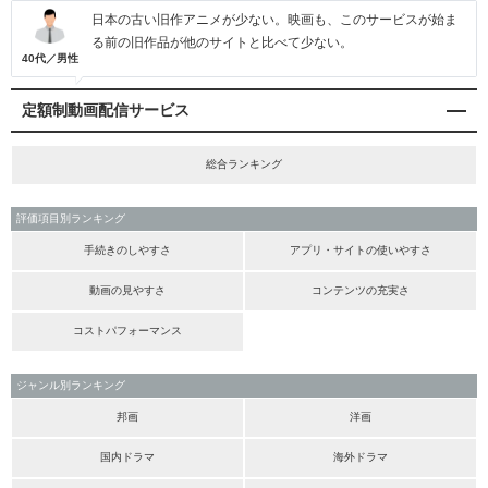
日本の古い旧作アニメが少ない。映画も、このサービスが始ま
る前の旧作品が他のサイトと比べて少ない。
40代／男性
定額制動画配信サービス
総合ランキング
評価項目別ランキング
手続きのしやすさ
アプリ・サイトの使いやすさ
動画の見やすさ
コンテンツの充実さ
コストパフォーマンス
ジャンル別ランキング
邦画
洋画
国内ドラマ
海外ドラマ