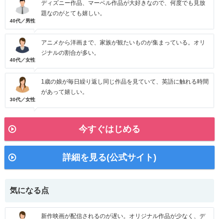
ディズニー作品、マーベル作品が大好きなので、何度でも見放
題なのがとても嬉しい。
40代／男性
アニメから洋画まで、家族が観たいものが集まっている。オリ
ジナルの割合が多い。
40代／女性
1歳の娘が毎日繰り返し同じ作品を見ていて、英語に触れる時間
があって嬉しい。
30代／女性
今すぐはじめる
詳細を見る(公式サイト)
気になる点
新作映画が配信されるのが遅い。オリジナル作品が少なく、デ