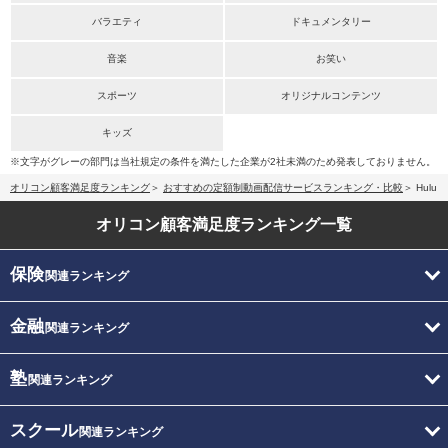
バラエティ
ドキュメンタリー
音楽
お笑い
スポーツ
オリジナルコンテンツ
キッズ
※文字がグレーの部門は当社規定の条件を満たした企業が2社未満のため発表しておりません。
オリコン顧客満足度ランキング
おすすめの定額制動画配信サービスランキング・比較
Hulu
オリコン顧客満足度
ランキング一覧
保険
関連ランキング
金融
関連ランキング
塾
関連ランキング
スクール
関連ランキング