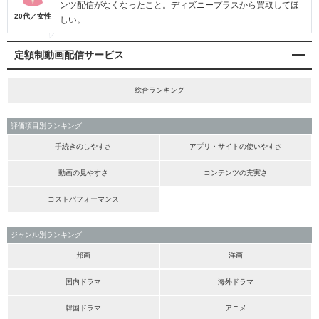
ンツ配信がなくなったこと。ディズニープラスから買取してほ
20代／女性
しい。
定額制動画配信サービス
総合ランキング
評価項目別ランキング
手続きのしやすさ
アプリ・サイトの使いやすさ
動画の見やすさ
コンテンツの充実さ
コストパフォーマンス
ジャンル別ランキング
邦画
洋画
国内ドラマ
海外ドラマ
韓国ドラマ
アニメ