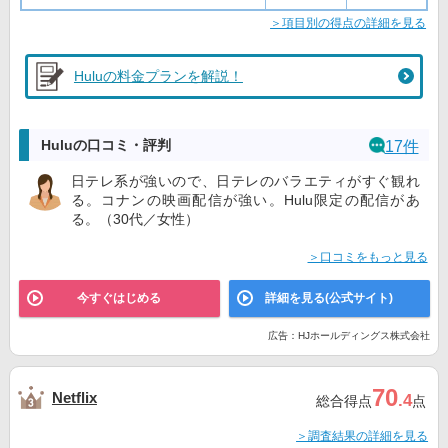
＞項目別の得点の詳細を見る
Huluの料金プランを解説！
Huluの口コミ・評判
17件
日テレ系が強いので、日テレのバラエティがすぐ観れ
る。コナンの映画配信が強い。Hulu限定の配信があ
る。（30代／女性）
＞口コミをもっと見る
今すぐはじめる
詳細を見る(公式サイト)
広告：HJホールディングス株式会社
70
Netflix
.4
総合得点
点
＞調査結果の詳細を見る