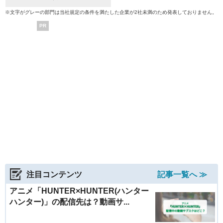
※文字がグレーの部門は当社規定の条件を満たした企業が2社未満のため発表しておりません。
PR
注目コンテンツ
記事一覧へ ≫
アニメ「HUNTER×HUNTER(ハンター
ハンター)」の配信先は？動画サ...