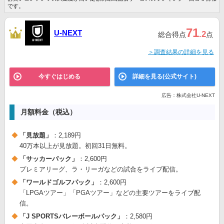
です。
71
U-NEXT
.2
総合得点
点
＞調査結果の詳細を見る
今すぐはじめる
詳細を見る(公式サイト)
広告：株式会社U-NEXT
月額料金（税込）
「見放題」
：2,189円
40万本以上が見放題。初回31日無料。
「サッカーパック」
：2,600円
プレミアリーグ、ラ・リーガなどの試合をライブ配信。
「ワールドゴルフパック」
：2,600円
「LPGAツアー」「PGAツアー」などの主要ツアーをライブ配
信。
「J SPORTSバレーボールパック」
：2,580円