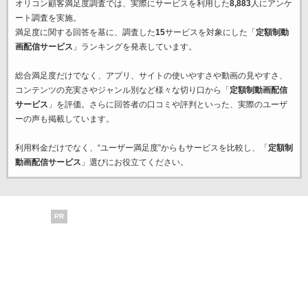
オリコン顧客満足度調査では、実際にサービスを利用した
8,883
人にアンケ
ート調査を実施。
満足度に関する回答を基に、調査した
15
サービスを対象にした「
定額制動
画配信サービス
」ランキングを発表しています。
総合満足度だけでなく、アプリ、サイトの使いやすさや動画の見やすさ、
コンテンツの充実さやジャンル別など様々な切り口から「
定額制動画配信
サービス
」を評価。さらに回答者の口コミや評判といった、実際のユーザ
ーの声も掲載しています。
利用料金だけでなく、“ユーザー満足度”からもサービスを比較し、「
定額制
動画配信サービス
」選びにお役立てください。
PR