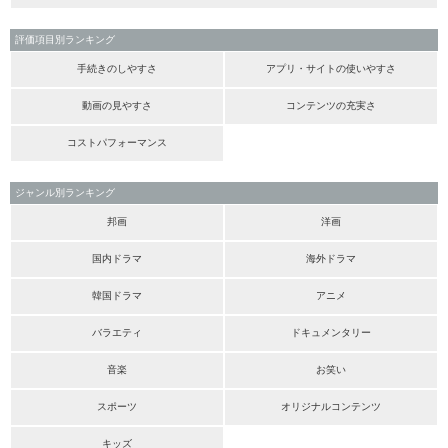
評価項目別ランキング
手続きのしやすさ
アプリ・サイトの使いやすさ
動画の見やすさ
コンテンツの充実さ
コストパフォーマンス
ジャンル別ランキング
邦画
洋画
国内ドラマ
海外ドラマ
韓国ドラマ
アニメ
バラエティ
ドキュメンタリー
音楽
お笑い
スポーツ
オリジナルコンテンツ
キッズ