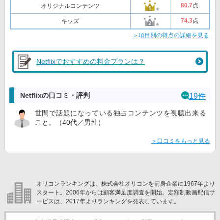
80
.7
点
オリジナルコンテンツ
74
.3
点
キッズ
＞項目別の得点の詳細を見る
Netflixでおすすめの料金プランは？
Netflixの口コミ・評判
19件
世間で話題になっている独占コンテンツを視聴出来る
こと。（40代／男性）
＞口コミをもっと見る
オリコンランキングは、株式会社オリコンを前身企業に1967年より
スタート。2006年からは顧客満足度調査を開始。定額制動画配信サ
ービスは、2017年よりランキングを発表しています。