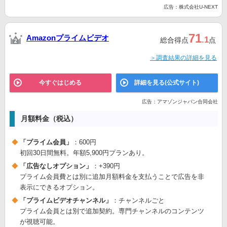
広告：株式会社U-NEXT
71
Amazonプライムビデオ
.1
総合得点
点
＞調査結果の詳細を見る
今すぐはじめる
詳細を見る(公式サイト)
広告：アマゾンジャパン合同会社
月額料金（税込）
「プライム会員」
：600円
初回30日間無料。年額5,900円プランあり。
「広告なしオプション」
：+390円
プライム会員費とは別に追加月額料金を支払うことで広告を非
表示にできるオプション。
「プライムビデオチャンネル」
：チャンネルごと
プライム会員とは別で追加契約。専門チャンネルのコンテンツ
が視聴可能。