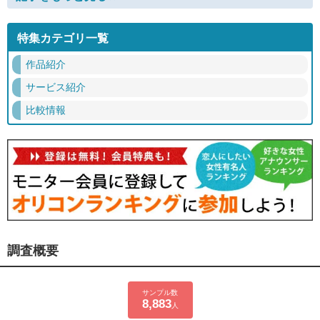
特集カテゴリ一覧
作品紹介
サービス紹介
比較情報
調査概要
サンプル数
8,883
人