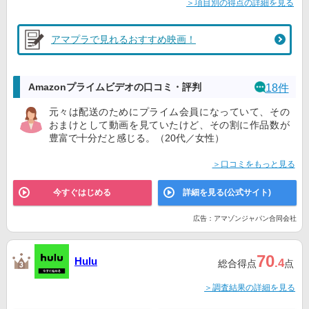
＞項目別の得点の詳細を見る
アマプラで見れるおすすめ映画！
Amazonプライムビデオの口コミ・評判
18件
元々は配送のためにプライム会員になっていて、その
おまけとして動画を見ていたけど、その割に作品数が
豊富で十分だと感じる。（20代／女性）
＞口コミをもっと見る
今すぐはじめる
詳細を見る(公式サイト)
広告：アマゾンジャパン合同会社
70
Hulu
.4
総合得点
点
＞調査結果の詳細を見る