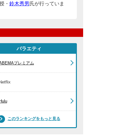
授・
鈴木秀男
氏が行っていま
バラエティ
ABEMAプレミアム
Netflix
Hulu
このランキングをもっと見る