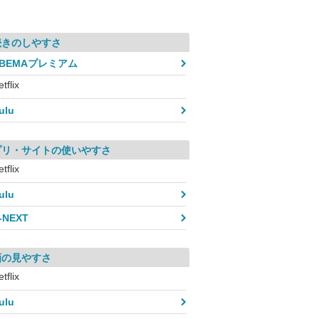
続きのしやすさ
ABEMAプレミアム
tflix
ulu
プリ・サイトの使いやすさ
tflix
ulu
-NEXT
画の見やすさ
tflix
ulu