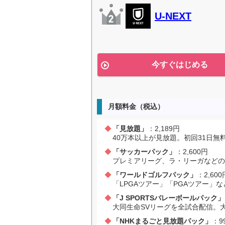
U-NEXT
今すぐはじめる
月額料金（税込）
「見放題」
：2,189円
40万本以上が見放題。初回31日無
「サッカーパック」
：2,600円
プレミアリーグ、ラ・リーガなどの
「ワールドゴルフパック」
：2,600
「LPGAツアー」「PGAツアー」
「J SPORTSバレーボールパック」
大同生命SVリーグを全試合配信。
「NHKまるごと見放題パック」
：9