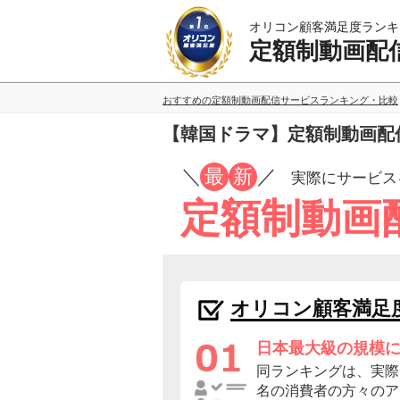
オリコン顧客満足度ランキ
定額制動画配
おすすめの定額制動画配信サービスランキング・比較
【韓国ドラマ】定額制動画配
／
最
新
／
実際にサービス
定額制動画
オリコン顧客満足
日本最大級の規模
同ランキングは、実際に
名の消費者の方々のア