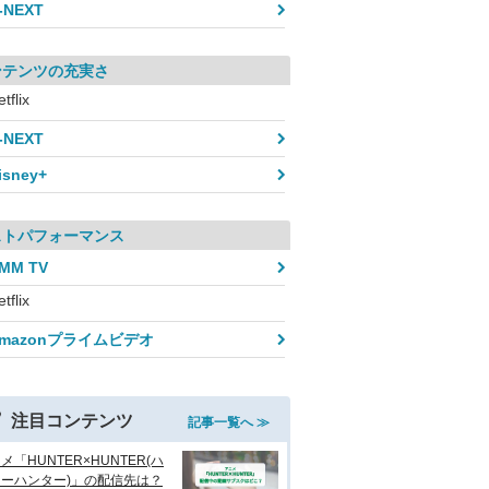
-NEXT
ンテンツの充実さ
tflix
-NEXT
isney+
ストパフォーマンス
MM TV
tflix
mazonプライムビデオ
注目コンテンツ
記事一覧へ ≫
メ「HUNTER×HUNTER(ハ
ーハンター)」の配信先は？