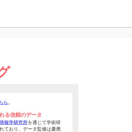
グ
ちら
。
れる信頼のデータ
情報学研究所
を通じて学術研
れており、データ監修は慶應