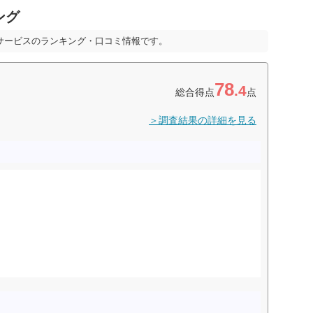
ング
サービスのランキング・口コミ情報です。
78
.4
総合得点
点
＞調査結果の詳細を見る