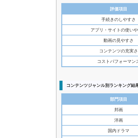
評価項目
手続きのしやすさ
アプリ・サイトの使いや
動画の見やすさ
コンテンツの充実さ
コストパフォーマン
コンテンツジャンル別ランキング結
部門項目
邦画
洋画
国内ドラマ