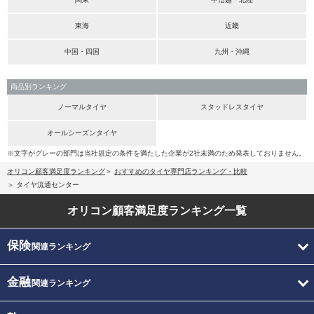
東海
近畿
中国・四国
九州・沖縄
商品別ランキング
ノーマルタイヤ
スタッドレスタイヤ
オールシーズンタイヤ
※文字がグレーの部門は当社規定の条件を満たした企業が2社未満のため発表しておりません。
オリコン顧客満足度ランキング
おすすめのタイヤ専門店ランキング・比較
タイヤ流通センター
オリコン顧客満足度
ランキング一覧
保険
関連ランキング
金融
関連ランキング