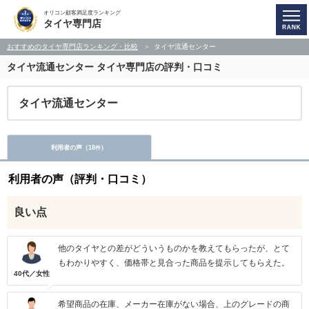
オリコン顧客満足度ランキング
タイヤ専門店
おすすめのタイヤ専門店ランキング・比較
タイヤ流通センター
タイヤ流通センター
タイヤ専門店の評判・口コミ
タイヤ流通センター
利用者の声（
18
）
件
利用者の声（評判・口コミ）
良い点
他のタイヤとの差がどういうものかを教えてもらったが、とて
もわかりやすく、価格帯と見合った商品を提示してもらえた。
40代／女性
希望商品の在庫、メーカー在庫がない場合、上のグレードの商