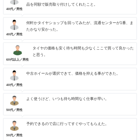
品を同額で販売取り付けしてくれたこと。
40代／男性
何軒かタイヤショップを回ってみたが、流通センターが1番、ま
たかなり安かった。
40代／男性
タイヤの価格も安く待ち時間も少なくここで買って良かった
と思う。
60代以上／男性
中古ホイールが選択できて、価格を抑える事ができた。
40代／男性
よく使うけど、いつも待ち時間なく仕事が早い。
50代／男性
予約できるので店に行ってすぐやってもらえた。
50代／男性