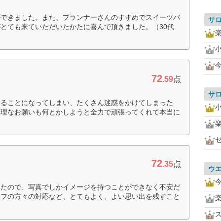
ができました。また、プランナーさんのすすめでスイーツバ
サ
とても来ていただいたかたに喜んで頂きました。（30代
72
.59
点
サ
出ることになってしまい、たくさん迷惑をかけてしまった
無理なお願いも何とかしようと全力で頑張ってくれて本当に
72
.35
点
ウ
ったので、写真でしかイメージを持つことができなく不安だ
ッフの方々の対応など、とてもよく、よい思い出を残すこと