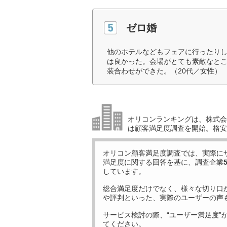
ゼロ婚
他のホテルなどもフェアに行ったり
は良かった。会場がとても素敵なと
装合わせができた。（20代／女性）
オリコンランキングは、株式会社
は顧客満足度調査を開始。格安
オリコン顧客満足度調査では、実際に
満足度に関する回答を基に、調査企業
しています。
総合満足度だけでなく、様々な切り口
や評判といった、実際のユーザーの声
サービス検討の際、“ユーザー満足度”
てください。