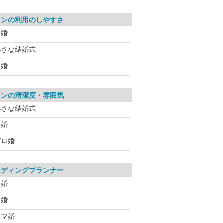
ロンの利用のしやすさ
楽婚
小さな結婚式
今婚
ロンの清潔度・雰囲気
小さな結婚式
楽婚
ゼロ婚
エディングプランナー
今婚
楽婚
スマ婚