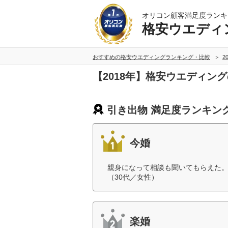
オリコン顧客満足度ランキ
格安ウエディ
おすすめの格安ウエディングランキング・比較
2
【2018年】格安ウエディン
引き出物 満足度ランキン
今婚
親身になって相談も聞いてもらえた
（30代／女性）
楽婚