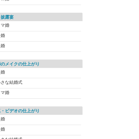
・披露宴
スマ婚
今婚
楽婚
婦のメイクの仕上がり
楽婚
小さな結婚式
スマ婚
真・ビデオの仕上がり
楽婚
今婚