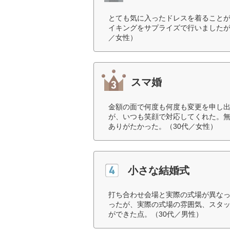
とても気に入ったドレスを着ること
イキングをサプライズで行いましたが
／女性）
スマ婚
金額の面で何度も何度も変更を申し
が、いつも笑顔で対応してくれた。
ありがたかった。（30代／女性）
小さな結婚式
打ち合わせ会場と実際の式場が異な
ったが、実際の式場の雰囲気、スタ
ができた点。（30代／男性）