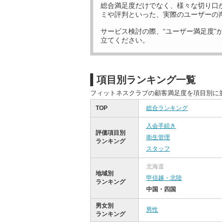
総合満足度だけでなく、様々な切り口
ミや評判といった、実際のユーザーの
サービス検討の際、“ユーザー満足度”
立てください。
項目別ランキング一覧
フィットネスクラブの顧客満足度を項目別に
TOP
総合ランキング
入会手続き
評価項目別
衛生管理
ランキング
スタッフ
北海道
地域別
甲信越・北陸
ランキング
中国・四国
男女別
男性
ランキング