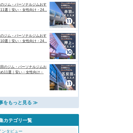
羽のジム・パーソナルジムおす
11選｜安い・女性向け・24...
上のジム・パーソナルジムおす
10選｜安い・女性向け・24...
反田のジム・パーソナルジムお
め11選｜安い・女性向け・
事をもっと見る ≫
集カテゴリ一覧
インタビュー