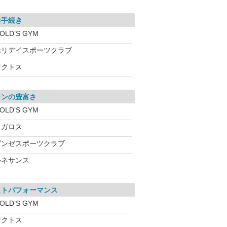
会手続き
OLD’S GYM
ホリデイスポーツクラブ
アクトス
ランの豊富さ
OLD’S GYM
メガロス
グンゼスポーツクラブ
ルネサンス
ストパフォーマンス
OLD’S GYM
アクトス