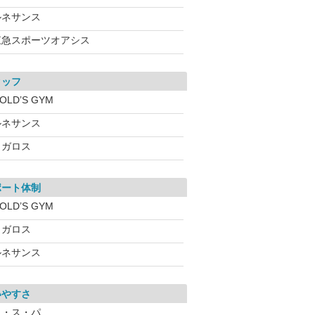
ルネサンス
東急スポーツオアシス
タッフ
OLD’S GYM
ルネサンス
メガロス
ポート体制
OLD’S GYM
メガロス
ルネサンス
いやすさ
コ・ス・パ