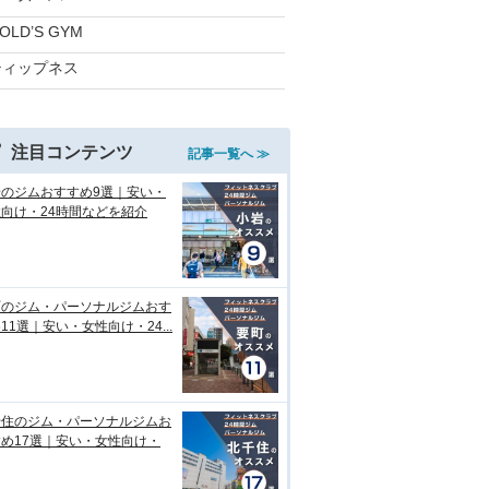
OLD’S GYM
ティップネス
注目コンテンツ
記事一覧へ ≫
岩のジムおすすめ9選｜安い・
向け・24時間などを紹介
町のジム・パーソナルジムおす
11選｜安い・女性向け・24...
千住のジム・パーソナルジムお
め17選｜安い・女性向け・