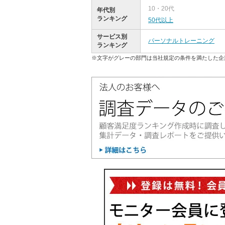
10・20代
年代別
ランキング
50代以上
サービス別
パーソナルトレーニング
ランキング
※文字がグレーの部門は当社規定の条件を満たした企