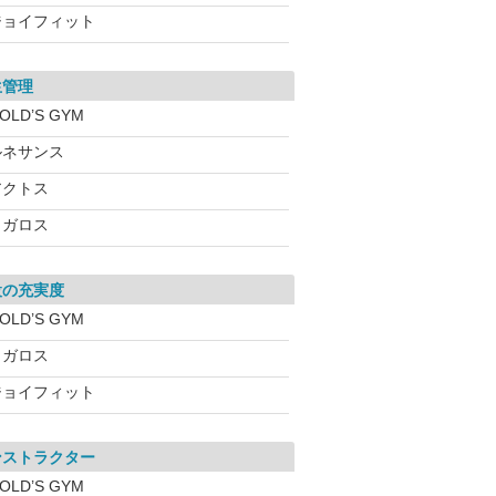
ジョイフィット
生管理
OLD’S GYM
ルネサンス
アクトス
メガロス
設の充実度
OLD’S GYM
メガロス
ジョイフィット
ンストラクター
OLD’S GYM