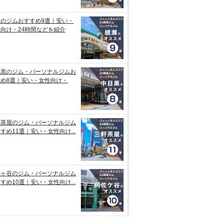
瀬のジムおすすめ9選｜安い・
向け・24時間などを紹介
目黒のジム・パーソナルジムお
すめ8選｜安い・女性向け・
軒茶屋のジム・パーソナルジム
すめ11選｜安い・女性向け...
佐ヶ谷のジム・パーソナルジム
すめ10選｜安い・女性向け...