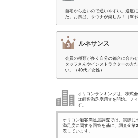
自宅から近いので通いやすい。適度
た。お風呂、サウナが楽しみ！（60
ルネサンス
会員の種類が多く自分の都合に合わ
タッフさんやインストラクターの方
い。（40代／女性）
オリコンランキングは、株式会社
は顧客満足度調査を開始。フィ
す。
オリコン顧客満足度調査では、実際に
満足度に関する回答を基に、調査企業
表しています。