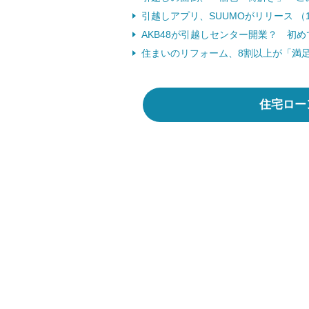
引越しアプリ、SUUMOがリリース （1
AKB48が引越しセンター開業？ 初め
住まいのリフォーム、8割以上が「満足」
住宅ロー