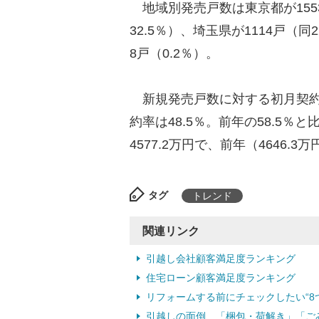
地域別発売戸数は東京都が1553
32.5％）、埼玉県が1114戸（同
8戸（0.2％）。
新規発売戸数に対する初月契約戸
約率は48.5％。前年の58.5％
4577.2万円で、前年（4646.
タグ
トレンド
関連リンク
引越し会社顧客満足度ランキング
住宅ローン顧客満足度ランキング
リフォームする前にチェックしたい“8つの
引越しの面倒、「梱包・荷解き」「ごみの