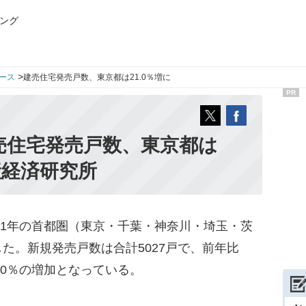
ング
>
ース
建売住宅発売戸数、東京都は21.0％増に
PR
建売住宅発売戸数、東京都は
産経済研究所
11年の首都圏（東京・千葉・神奈川・埼玉・茨
た。新規発売戸数は合計5027戸で、前年比
1.0％の増加となっている。