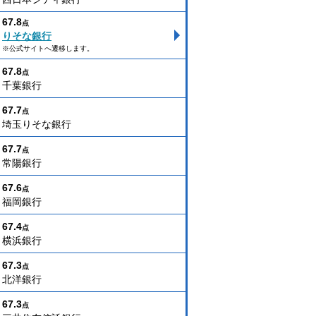
67.8
点
りそな銀行
※公式サイトへ遷移します。
67.8
点
千葉銀行
67.7
点
埼玉りそな銀行
67.7
点
常陽銀行
67.6
点
福岡銀行
67.4
点
横浜銀行
67.3
点
北洋銀行
67.3
点