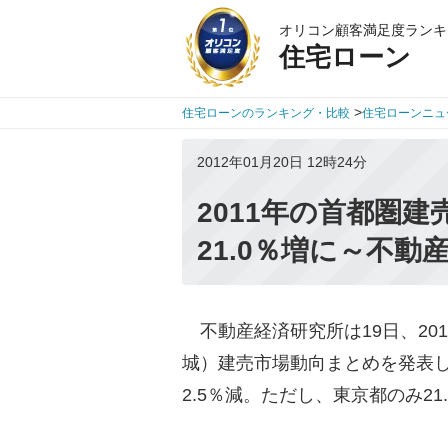
オリコン顧客満足度ランキ
住宅ローン
>
住宅ローンのランキング・比較
住宅ローンニュ
2012年01月20日 12時24分
2011年の首都圏
21.0％増に～不動
不動産経済研究所は19日、20
城）建売市場動向まとめを発表し
2.5％減。ただし、東京都のみ2