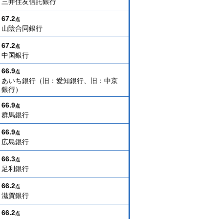
三井住友信託銀行
67.2
点
山陰合同銀行
67.2
点
中国銀行
66.9
点
あいち銀行（旧：愛知銀行、旧：中京
銀行）
66.9
点
群馬銀行
66.9
点
広島銀行
66.3
点
足利銀行
66.2
点
滋賀銀行
66.2
点