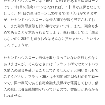
セカンドハウスローンは「担保」の必要がある担保型ローン
です。1軒目の住宅ローンがなければ、１軒目が担保となるで
しょう。1軒目の住宅ローンは35年まで借り入れができます
が、セカンドハウスローンは借入期間が短く設定されてお
り、また融資限度額も低い銀行が多いです。また、頭金も多
めであることが求められるでしょう。銀行側としては「頭金
もないのに2軒目を買うお金はそんなに貸せません」というと
ころでしょうか。
セカンドハウスローン自体を取り扱っていない銀行も少なく
ありませんが、そんなときには「フラット35でセカンドハウ
ス購入の融資を受けることはできませんか」と問い合わせて
みてください。フラット35とは全期間固定型金利の住宅ロー
ンで、国の機関である住宅金融支援機構が運営しており、借
入の窓口は各金融機関が行っているので、突破口があるかも
しれません。