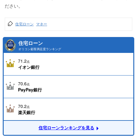
ださい。
住宅ローン
マネー
住宅ローン
オリコン顧客満足度ランキング
71.2
点
イオン銀行
70.6
点
PayPay銀行
70.2
点
楽天銀行
住宅ローンランキングを見る