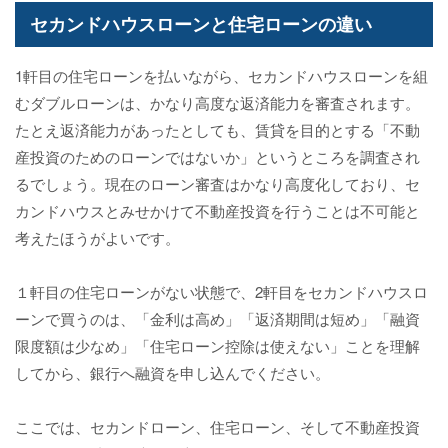
セカンドハウスローンと住宅ローンの違い
1軒目の住宅ローンを払いながら、セカンドハウスローンを組
むダブルローンは、かなり高度な返済能力を審査されます。
たとえ返済能力があったとしても、賃貸を目的とする「不動
産投資のためのローンではないか」というところを調査され
るでしょう。現在のローン審査はかなり高度化しており、セ
カンドハウスとみせかけて不動産投資を行うことは不可能と
考えたほうがよいです。
１軒目の住宅ローンがない状態で、2軒目をセカンドハウスロ
ーンで買うのは、「金利は高め」「返済期間は短め」「融資
限度額は少なめ」「住宅ローン控除は使えない」ことを理解
してから、銀行へ融資を申し込んでください。
ここでは、セカンドローン、住宅ローン、そして不動産投資