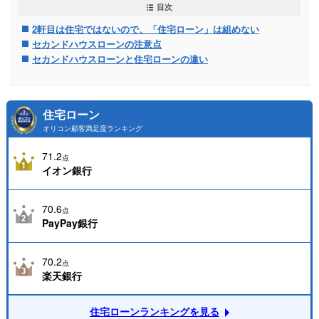
目次
2軒目は住宅ではないので、「住宅ローン」は組めない
セカンドハウスローンの注意点
セカンドハウスローンと住宅ローンの違い
住宅ローン
オリコン顧客満足度ランキング
71.2
点
イオン銀行
70.6
点
PayPay銀行
70.2
点
楽天銀行
住宅ローンランキングを見る