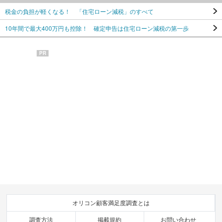
税金の負担が軽くなる！ 「住宅ローン減税」のすべて
10年間で最大400万円も控除！ 確定申告は住宅ローン減税の第一歩
PR
オリコン顧客満足度調査とは
調査方法
掲載規約
お問い合わせ