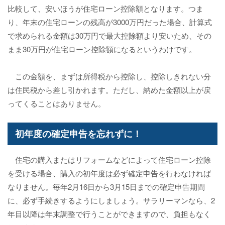
比較して、安いほうが住宅ローン控除額となります。つま
り、年末の住宅ローンの残高が3000万円だった場合、計算式
で求められる金額は30万円で最大控除額より安いため、その
まま30万円が住宅ローン控除額になるというわけです。
この金額を、まずは所得税から控除し、控除しきれない分
は住民税から差し引かれます。ただし、納めた金額以上が戻
ってくることはありません。
初年度の確定申告を忘れずに！
住宅の購入またはリフォームなどによって住宅ローン控除
を受ける場合、購入の初年度は必ず確定申告を行わなければ
なりません。毎年2月16日から3月15日までの確定申告期間
に、必ず手続きするようにしましょう。サラリーマンなら、2
年目以降は年末調整で行うことができますので、負担もなく