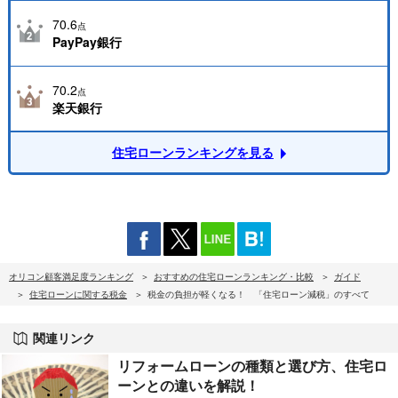
70.6
点
PayPay銀行
70.2
点
楽天銀行
住宅ローンランキングを見る
オリコン顧客満足度ランキング
おすすめの住宅ローンランキング・比較
ガイド
住宅ローンに関する税金
税金の負担が軽くなる！ 「住宅ローン減税」のすべて
関連リンク
リフォームローンの種類と選び方、住宅ロ
ーンとの違いを解説！