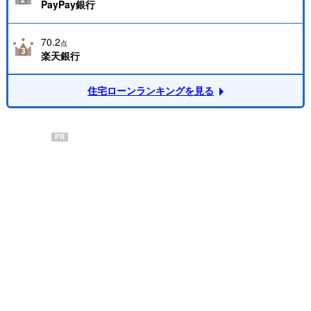
PayPay銀行
70.2
点
楽天銀行
住宅ローンランキングを見る
PR