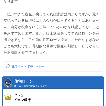
なります。
払いすぎた税金が戻ってくれば家計は助かりますが、元々
支払っている所得税以上の金額が戻ってくることはありませ
ん。自分が税金をいくら払っているのかを確認しておくこと
をおすすめします。また、繰上返済をして早めにローンを完
済できるなら、目の前の住宅ローン控除にこだわりすぎない
ことも大切です。長期的な目線で損益を判断し、しっかりし
た返済計画を立てましょう。
住宅ローン
節約
マネー
住宅ローン
オリコン顧客満足度ランキング
71.2
点
イオン銀行