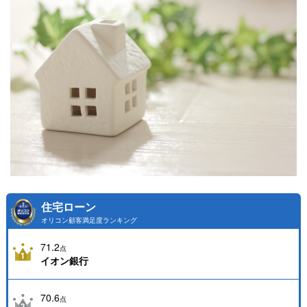
住宅ローン
オリコン顧客満足度ランキング
71.2
点
イオン銀行
70.6
点