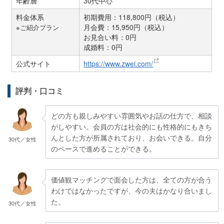
年齢層
30代中心
料金体系
初期費用：118,800円（税込）
月会費：15,950円（税込）
※ご紹介プラン
お見合い料：0円
成婚料：0円
公式サイト
https://www.zwei.com/
評判・口コミ
どの方も親しみやすい雰囲気やお話の仕方で、相談
がしやすい。会員の方は社会的にも性格的にもきち
んとした方が所属されており、お会いできる。自分
30代／女性
のペースで進めることができる。
価値観マッチングで面会した方は、全ての方が合う
わけではなかったですが、今の夫はかなり合いまし
た。
30代／女性