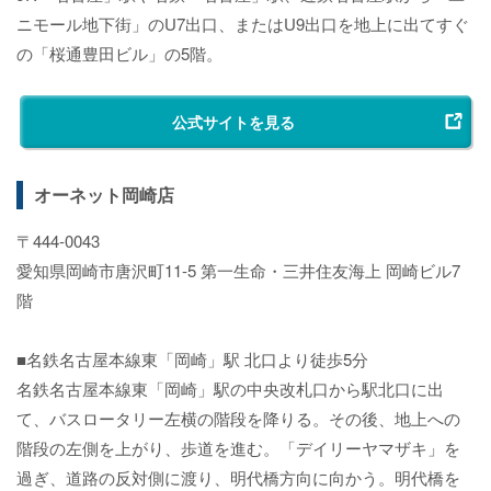
ニモール地下街」のU7出口、またはU9出口を地上に出てすぐ
の「桜通豊田ビル」の5階。
公式サイトを見る
オーネット岡崎店
〒444-0043
愛知県岡崎市唐沢町11-5 第一生命・三井住友海上 岡崎ビル7
階
■名鉄名古屋本線東「岡崎」駅 北口より徒歩5分
名鉄名古屋本線東「岡崎」駅の中央改札口から駅北口に出
て、バスロータリー左横の階段を降りる。その後、地上への
階段の左側を上がり、歩道を進む。「デイリーヤマザキ」を
過ぎ、道路の反対側に渡り、明代橋方向に向かう。明代橋を