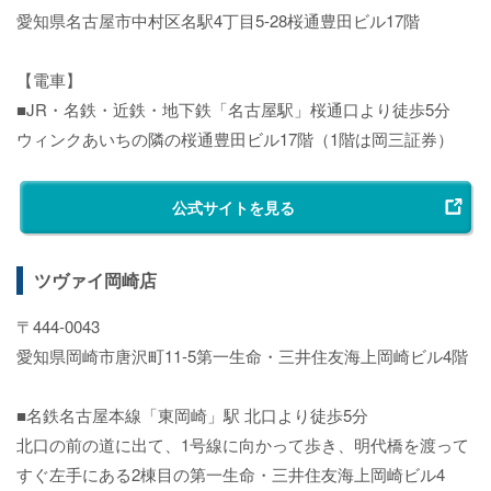
愛知県名古屋市中村区名駅4丁目5-28桜通豊田ビル17階
【電車】
■JR・名鉄・近鉄・地下鉄「名古屋駅」桜通口より徒歩5分
ウィンクあいちの隣の桜通豊田ビル17階（1階は岡三証券）
公式サイトを見る
ツヴァイ岡崎店
〒444-0043
愛知県岡崎市唐沢町11-5第一生命・三井住友海上岡崎ビル4階
■名鉄名古屋本線「東岡崎」駅 北口より徒歩5分
北口の前の道に出て、1号線に向かって歩き、明代橋を渡って
すぐ左手にある2棟目の第一生命・三井住友海上岡崎ビル4