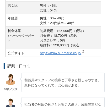
男女比
男性：46%
女性：54%
年齢層
男性：30～40代
女性：20代後半～40代
料金体系
初期費用：165,000円（税込）
月会費：18,700円（税込）
※ベーシックサポー
お見合い料：0円
ト
成婚料：220,000円（税込）
公式サイト
https://www.sunmarie.co.jp/
評判・口コミ
相談員やスタッフの接客と丁寧さと親しみやすさ。
親身になってくれて、安心感がある。
30代／女性
担当者の対応の良さと分析力の高さ。経験豊富だな