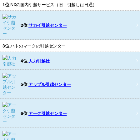
1位
NXの国内引越サービス（旧：引越しは日通）
2位
サカイ引越センター
3位
ハトのマークの引越センター
4位
人力引越社
5位
アップル引越センター
6位
アーク引越センター