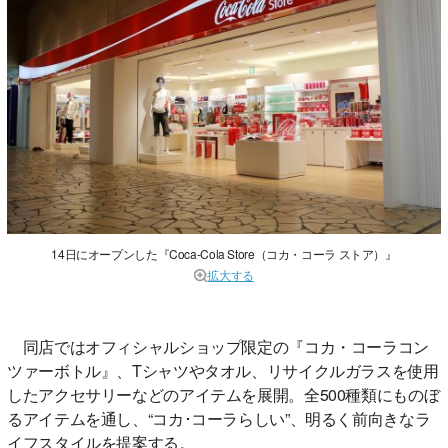
14日にオープンした『Coca-Cola Store（コカ・コーラ ストア）』
拡大する
同店ではオフィシャルショップ限定の『コカ・コーラコン
ツァーボトル』、Tシャツやタオル、リサイクルガラスを使用
したアクセサリーなどのアイテムを展開。全500種類にものぼ
るアイテムを通し、“コカ･コーラらしい”、明るく前向きなラ
イフスタイルを提案する。