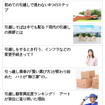
初めての引越しで迷わない8つのステッ
プ
引越しそばは今でも配る？現代の引越し
の挨拶とは
引越しをするとき行う、インフラなどの
変更手続きって？
引っ越し業者の｢賢い選び方｣が変わり始
めた ハトが"御三家"の...
引越し顧客満足度ランキング！ アート
が首位に返り咲いた理由