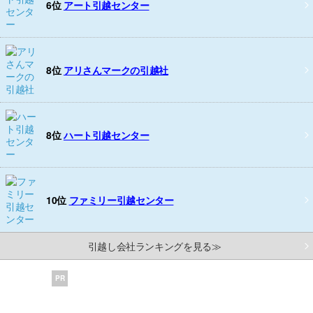
6位
アート引越センター
8位
アリさんマークの引越社
8位
ハート引越センター
10位
ファミリー引越センター
引越し会社ランキングを見る≫
PR