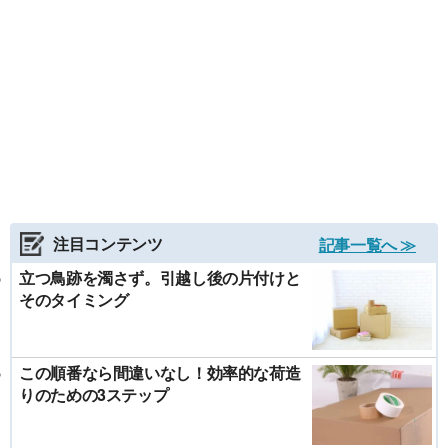
注目コンテンツ
記事一覧へ ≫
立つ鳥跡を濁さず。引越し後の片付けと
そのタイミング
この順番なら間違いなし！効率的な荷造
りのための3ステップ