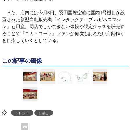
また、店内には今月3日、羽田国際空港に国内1号機目が設
置された新型自動販売機『インタラクティブ ハピネスマシ
ン』も用意。同店でしかできない体験や限定グッズを販売す
ることで『コカ・コーラ』ファンが何度も訪れたい店舗作り
を目指していくとしている。
この記事の画像
トレンド
引越し
PR