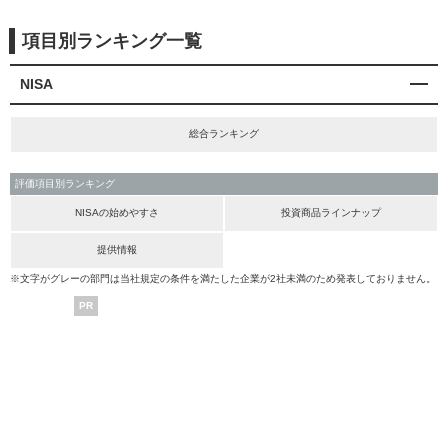
項目別ランキング一覧
NISA
総合ランキング
評価項目別ランキング
NISAの始めやすさ
投資商品ラインナップ
提供情報
※文字がグレーの部門は当社規定の条件を満たした企業が2社未満のため発表しておりません。
PR