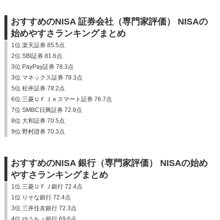
おすすめのNISA 証券会社（専門家評価） NISAの
始めやすさランキングまとめ
1位 楽天証券 85.5点
2位 SBI証券 81.6点
3位 PayPay証券 78.3点
3位 マネックス証券 78.3点
5位 松井証券 78.2点
6位 三菱ＵＦＪｅスマート証券 76.7点
7位 SMBC日興証券 72.9点
8位 大和証券 70.5点
9位 野村證券 70.3点
おすすめのNISA 銀行（専門家評価） NISAの始め
やすさランキングまとめ
1位 三菱ＵＦＪ銀行 72.4点
1位 りそな銀行 72.4点
3位 三井住友銀行 72.3点
4位 ゆうちょ銀行 69.6点