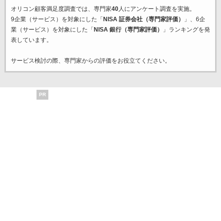
オリコン顧客満足度調査では、専門家
40
人にアンケート調査を実施。
9企業（サービス）を対象にした「
NISA 証券会社（専門家評価）
」、6企
業（サービス）を対象にした「
NISA 銀行（専門家評価）
」ランキングを発
表しています。
サービス検討の際、専門家からの評価をお役立てください。
PR