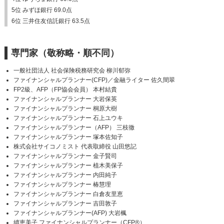
5位 みずほ銀行 69.0点
6位 三井住友信託銀行 63.5点
専門家（敬称略・順不同）
一般社団法人 社会保険税務研究会 柳川郁弥
ファイナンシャルプランナー(CFP)／金融ライター 佐久間翠
FP2級、AFP（FP協会会員） 本村結貴
ファイナンシャルプランナー 大岩保英
ファイナンシャルプランナー 桐原大樹
ファイナンシャルプランナー 石上ユウキ
ファイナンシャルプランナー（AFP） 三枝徹
ファイナンシャルプランナー 塚本佐知子
株式会社サイコノミスト 代表取締役 山田悠記
ファイナンシャルプランナー 金子賢司
ファイナンシャルプランナー 植木美保子
ファイナンシャルプランナー 内田純子
ファイナンシャルプランナー 椿慧理
ファイナンシャルプランナー 白倉友里恵
ファイナンシャルプランナー 吉田敦子
ファイナンシャルプランナー(AFP) 大岩楓
續恵美子 ファイナンシャルプランナー（CFP®）