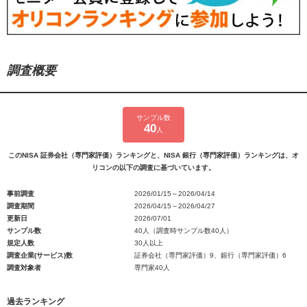
調査概要
サンプル数
40
人
このNISA 証券会社（専門家評価）ランキングと、NISA 銀行（専門家評価）ランキングは、オ
リコンの以下の調査に基づいています。
事前調査
2026/01/15～2026/04/14
調査期間
2026/04/15～2026/04/27
更新日
2026/07/01
サンプル数
40人（調査時サンプル数40人）
規定人数
30人以上
調査企業(サービス)数
証券会社（専門家評価）9、銀行（専門家評価）6
調査対象者
専門家40人
過去ランキング