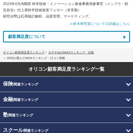
2023年4月内閣府 科学技術・イノベーション推進事務局参事官（インフラ・防
災担当）付上席科学技術政策フェロー（非常勤）
研究分野は応用統計解析、品質管理、マーケティング。
≫鈴木研究室についての詳細はこちら
顧客満足度について
オリコン顧客満足度ランキング
おすすめのNISAランキング・比較
30代が選んだNISAランキング・口コミ情報
オリコン顧客満足度
ランキング一覧
保険
関連ランキング
金融
関連ランキング
塾
関連ランキング
スクール
関連ランキング