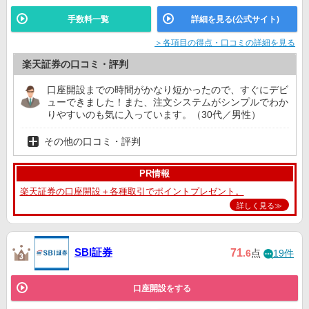
手数料一覧
詳細を見る(公式サイト)
＞各項目の得点・口コミの詳細を見る
楽天証券の口コミ・評判
口座開設までの時間がかなり短かったので、すぐにデビ
ューできました！また、注文システムがシンプルでわか
りやすいのも気に入っています。（30代／男性）
その他の口コミ・評判
PR情報
楽天証券の口座開設＋各種取引でポイントプレゼント。
詳しく見る≫
SBI証券
71
.6
点
19件
口座開設をする