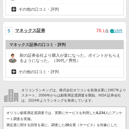
その他の口コミ・評判
マネックス証券
70
.1
点
18件
マネックス証券の口コミ・評判
前の証券会社より購入が楽になった。ポイントがもらえ
るようになった。（30代／男性）
その他の口コミ・評判
オリコンランキングは、株式会社オリコンを前身企業に1967年より
スタート。2006年からは顧客満足度調査を開始。NISA 証券会社
は、2024年よりランキングを発表しています。
オリコン顧客満足度調査では、実際にサービスを利用した
8,234
人にアンケ
ート調査を実施。
満足度に関する回答を基に、調査した
28
企業（サービス）を対象にした