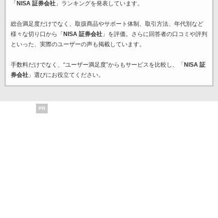
「
NISA 証券会社
」ランキングを発表しています。
総合満足度だけでなく、取扱商品やサポート体制、取引方法、年代別など
様々な切り口から「
NISA 証券会社
」を評価。さらに回答者の口コミや評判
といった、実際のユーザーの声も掲載しています。
手数料だけでなく、“ユーザー満足度”からもサービスを比較し、「
NISA 証
券会社
」選びにお役立てください。
PR