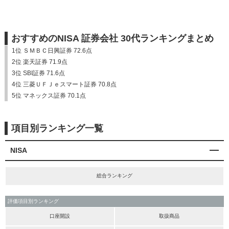
おすすめのNISA 証券会社 30代ランキングまとめ
1位 ＳＭＢＣ日興証券 72.6点
2位 楽天証券 71.9点
3位 SBI証券 71.6点
4位 三菱ＵＦＪｅスマート証券 70.8点
5位 マネックス証券 70.1点
項目別ランキング一覧
NISA
総合ランキング
評価項目別ランキング
口座開設
取扱商品