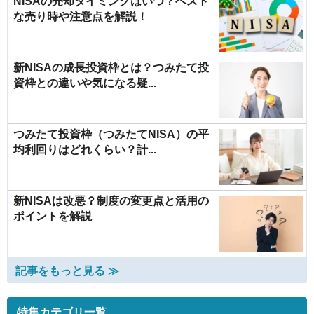
NISAの売却タイミングはいつ？ベスト
な売り時や注意点を解説！
新NISAの成長投資枠とは？つみたて投
資枠との違いや気になる疑...
つみたて投資枠（つみたてNISA）の平
均利回りはどれくらい？計...
新NISAは改悪？制度の変更点と活用の
ポイントを解説
記事をもっと見る ≫
特集カテゴリ一覧