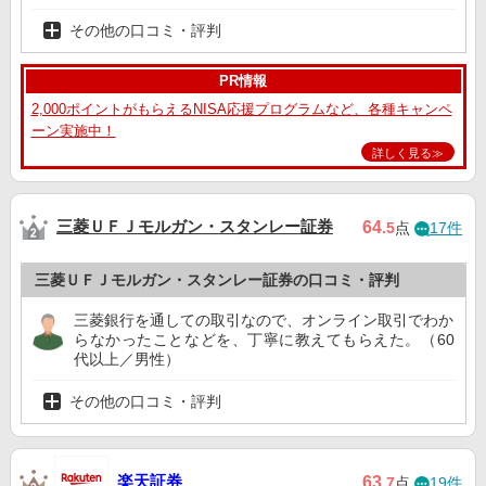
その他の口コミ・評判
PR情報
2,000ポイントがもらえるNISA応援プログラムなど、各種キャンペ
ーン実施中！
詳しく見る≫
三菱ＵＦＪモルガン・スタンレー証券
64
.5
点
17件
三菱ＵＦＪモルガン・スタンレー証券の口コミ・評判
三菱銀行を通しての取引なので、オンライン取引でわか
らなかったことなどを、丁寧に教えてもらえた。（60
代以上／男性）
その他の口コミ・評判
楽天証券
63
.7
点
19件