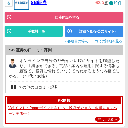
SBI証券
63
.3
点
19件
口座開設をする
手数料一覧
詳細を見る(公式サイト)
＞各項目の得点・口コミの詳細を見る
SBI証券の口コミ・評判
オンラインで自分の都合がいい時にサイトを確認した
り、手続きができる。商品の案内や運用に関する情報も
豊富で、投資に慣れていなくてもわかるような内容で助
かる。（40代／女性）
その他の口コミ・評判
PR情報
Vポイント・Pontaポイントを使って投資ができる。各種キャンペ
ーン実施中！
詳しく見る≫