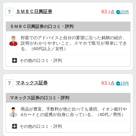
ＳＭＢＣ日興証券
63
.1
点
20件
ＳＭＢＣ日興証券の口コミ・評判
対面でのアドバイスと自分の要望に沿った銘柄の紹介、
説明がわかりやすいこと。スマホで取引が簡単にでき
る。（60代以上／女性）
その他の口コミ・評判
マネックス証券
63
.1
点
18件
マネックス証券の口コミ・評判
商品が豊富。手数料が他と比べても適切。イオン銀行や
dカードとの提携が自身に合っている。（40代／男性）
その他の口コミ・評判