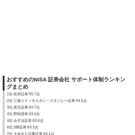
おすすめのNISA 証券会社 サポート体制ランキン
グまとめ
1位 松井証券 65.7点
2位 三菱ＵＦＪモルガン・スタンレー証券 64.5点
3位 楽天証券 63.7点
4位 野村證券 63.4点
4位 みずほ証券 63.4点
6位 SBI証券 63.3点
7位 ＳＭＢＣ日興証券 63.1点