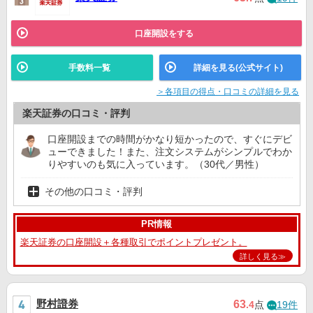
口座開設をする
手数料一覧
詳細を見る(公式サイト)
＞各項目の得点・口コミの詳細を見る
楽天証券の口コミ・評判
口座開設までの時間がかなり短かったので、すぐにデビ
ューできました！また、注文システムがシンプルでわか
りやすいのも気に入っています。（30代／男性）
その他の口コミ・評判
PR情報
楽天証券の口座開設＋各種取引でポイントプレゼント。
詳しく見る≫
野村證券
63
.4
点
19件