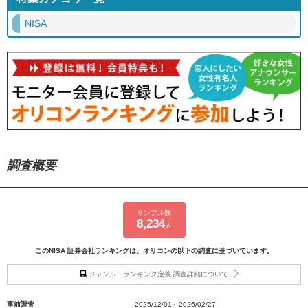
NISA
調査概要
サンプル数
8,234
人
このNISA 証券会社ランキングは、オリコンの以下の調査に基づいています。
ジャンル・ランキング定義 調査詳細について
事前調査
2025/12/01～2026/02/27