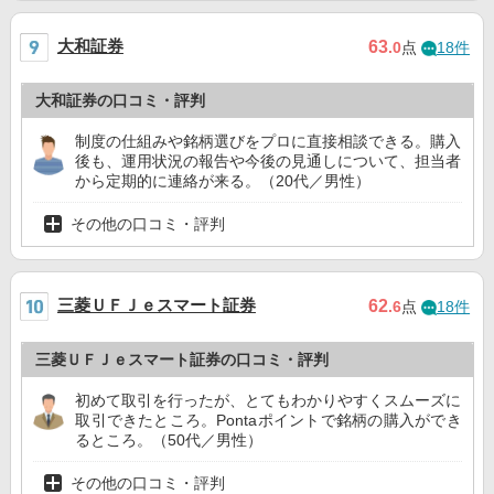
大和証券
63
.0
点
18件
大和証券の口コミ・評判
制度の仕組みや銘柄選びをプロに直接相談できる。購入
後も、運用状況の報告や今後の見通しについて、担当者
から定期的に連絡が来る。（20代／男性）
その他の口コミ・評判
三菱ＵＦＪｅスマート証券
62
.6
点
18件
三菱ＵＦＪｅスマート証券の口コミ・評判
初めて取引を行ったが、とてもわかりやすくスムーズに
取引できたところ。Pontaポイントで銘柄の購入ができ
るところ。（50代／男性）
その他の口コミ・評判