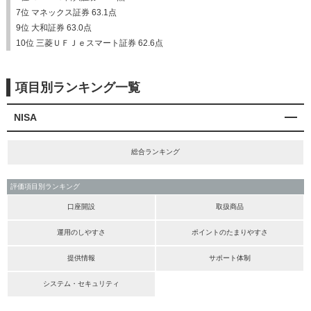
7位 マネックス証券 63.1点
9位 大和証券 63.0点
10位 三菱ＵＦＪｅスマート証券 62.6点
項目別ランキング一覧
NISA
総合ランキング
評価項目別ランキング
口座開設
取扱商品
運用のしやすさ
ポイントのたまりやすさ
提供情報
サポート体制
システム・セキュリティ