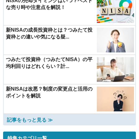
NISAの売却タイミングはいつ？ベスト
な売り時や注意点を解説！
新NISAの成長投資枠とは？つみたて投
資枠との違いや気になる疑...
つみたて投資枠（つみたてNISA）の平
均利回りはどれくらい？計...
新NISAは改悪？制度の変更点と活用の
ポイントを解説
記事をもっと見る ≫
特集カテゴリ一覧