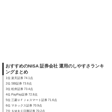
おすすめのNISA 証券会社 運用のしやすさランキ
ングまとめ
1位 楽天証券 74.1点
2位 SBI証券 73.6点
3位 松井証券 73.4点
4位 PayPay証券 72.8点
5位 三菱ＵＦＪｅスマート証券 71.6点
6位 マネックス証券 70.9点
7位 ＳＭＢＣ日興証券 70.2点