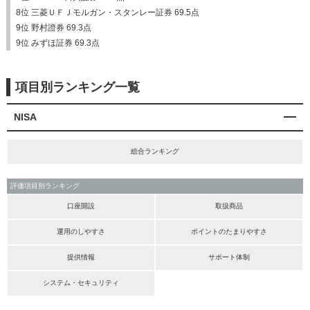
8位 三菱ＵＦＪモルガン・スタンレー証券 69.5点
9位 野村證券 69.3点
9位 みずほ証券 69.3点
項目別ランキング一覧
NISA
総合ランキング
評価項目別ランキング
口座開設
取扱商品
運用のしやすさ
ポイントのたまりやすさ
提供情報
サポート体制
システム・セキュリティ