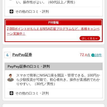
い。操作性がよい。（60代以上／男性）
その他の口コミ・評判
PR情報
2,000ポイントがもらえるNISA応援プログラムなど、各種キャンペ
ーン実施中！
詳しく見る≫
PayPay証券
72
.8
点
18件
PayPay証券の口コミ・評判
スマホで簡単にNISA口座を開設・管理できる。100円か
ら少額投資が可能で、初心者向き。操作が直感的でわか
りやすい。（30代／男性）
その他の口コミ・評判