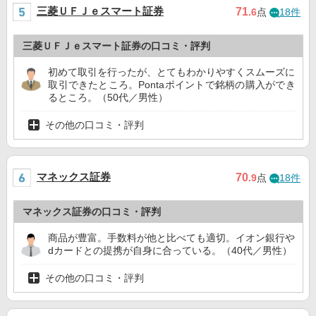
三菱ＵＦＪｅスマート証券
71
.6
点
18件
三菱ＵＦＪｅスマート証券の口コミ・評判
初めて取引を行ったが、とてもわかりやすくスムーズに
取引できたところ。Pontaポイントで銘柄の購入ができ
るところ。（50代／男性）
その他の口コミ・評判
マネックス証券
70
.9
点
18件
マネックス証券の口コミ・評判
商品が豊富。手数料が他と比べても適切。イオン銀行や
dカードとの提携が自身に合っている。（40代／男性）
その他の口コミ・評判