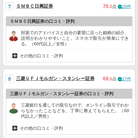
ＳＭＢＣ日興証券
70
.2
点
20件
ＳＭＢＣ日興証券の口コミ・評判
対面でのアドバイスと自分の要望に沿った銘柄の紹介、
説明がわかりやすいこと。スマホで取引が簡単にでき
る。（60代以上／女性）
その他の口コミ・評判
三菱ＵＦＪモルガン・スタンレー証券
69
.5
点
17件
三菱ＵＦＪモルガン・スタンレー証券の口コミ・評判
三菱銀行を通しての取引なので、オンライン取引でわか
らなかったことなどを、丁寧に教えてもらえた。（60
代以上／男性）
その他の口コミ・評判