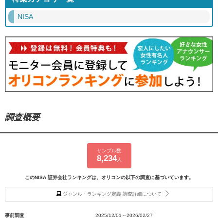
NISA
調査概要
サンプル数
8,234
人
このNISA 証券会社ランキングは、オリコンの以下の調査に基づいています。
ジャンル・ランキング定義 調査詳細について
事前調査
2025/12/01～2026/02/27