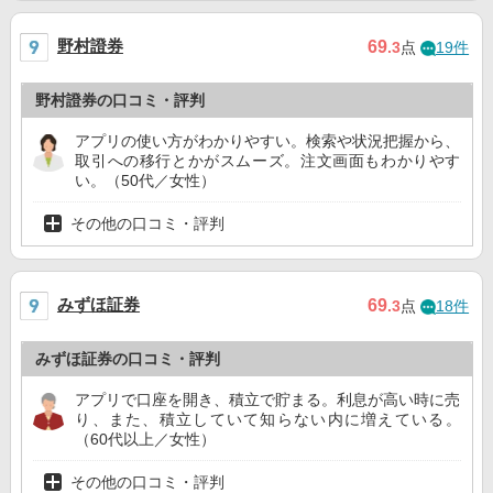
野村證券
69
.3
点
19件
野村證券の口コミ・評判
アプリの使い方がわかりやすい。検索や状況把握から、
取引への移行とかがスムーズ。注文画面もわかりやす
い。（50代／女性）
その他の口コミ・評判
みずほ証券
69
.3
点
18件
みずほ証券の口コミ・評判
アプリで口座を開き、積立で貯まる。利息が高い時に売
り、また、積立していて知らない内に増えている。
（60代以上／女性）
その他の口コミ・評判