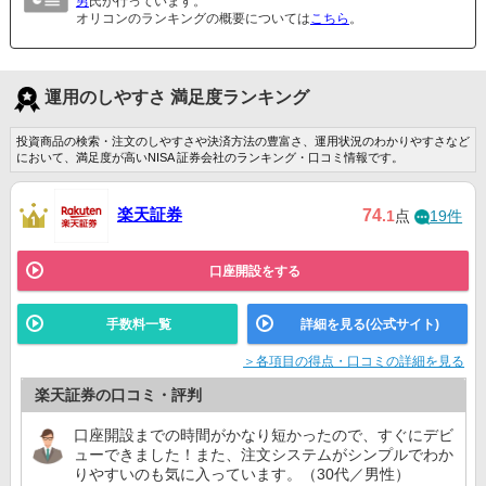
男
氏が行っています。
オリコンのランキングの概要については
こちら
。
運用のしやすさ 満足度ランキング
投資商品の検索・注文のしやすさや決済方法の豊富さ、運用状況のわかりやすさなど
において、満足度が高いNISA 証券会社のランキング・口コミ情報です。
楽天証券
74
.1
点
19件
口座開設をする
手数料一覧
詳細を見る(公式サイト)
＞各項目の得点・口コミの詳細を見る
楽天証券の口コミ・評判
口座開設までの時間がかなり短かったので、すぐにデビ
ューできました！また、注文システムがシンプルでわか
りやすいのも気に入っています。（30代／男性）