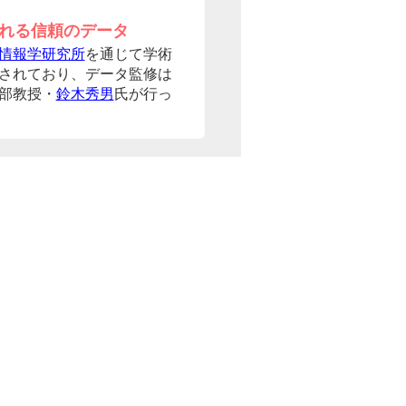
れる信頼のデータ
情報学研究所
を通じて学術
されており、データ監修は
部教授・
鈴木秀男
氏が行っ