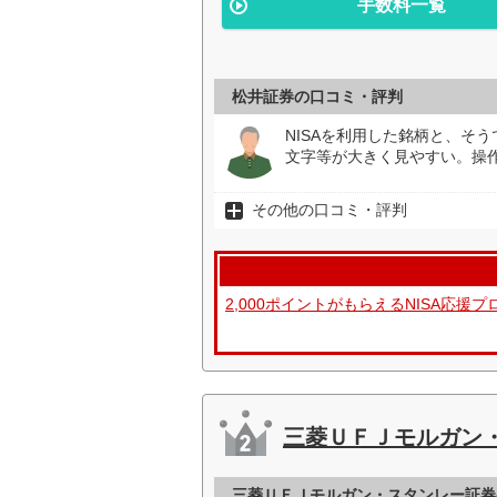
手数料一覧
松井証券の口コミ・評判
NISAを利用した銘柄と、そ
文字等が大きく見やすい。操作
その他の口コミ・評判
2,000ポイントがもらえるNISA応
三菱ＵＦＪモルガン
三菱ＵＦＪモルガン・スタンレー証券