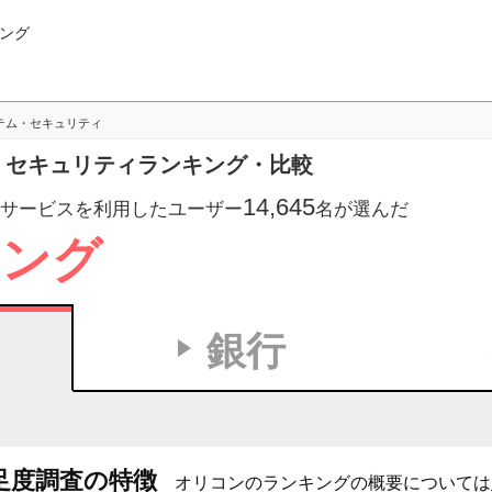
ング
テム・セキュリティ
テム・セキュリティランキング・比較
14,645
サービスを利用したユーザー
名が選んだ
キング
銀行
足度調査の特徴
オリコンのランキングの概要については