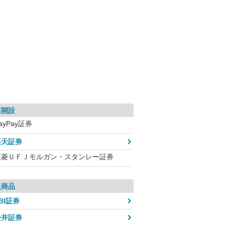
座開設
ayPay証券
楽天証券
三菱ＵＦＪモルガン・スタンレー証券
扱商品
BI証券
松井証券