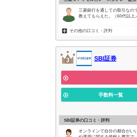
三菱銀行を通しての取引なの
教えてもらえた。（60代以上
その他の口コミ・評判
SBI証券
手数料一覧
SBI証券の口コミ・評判
オンラインで自分の都合がい
や運用に関する情報も豊富で