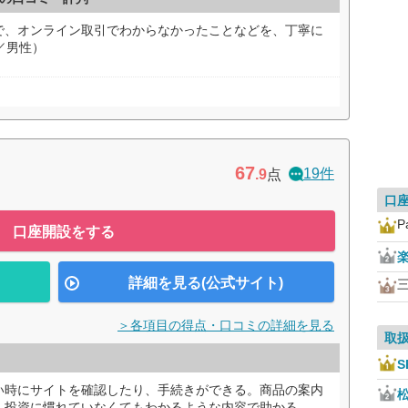
で、オンライン取引でわからなかったことなどを、丁寧に
／男性）
67
19件
.9
点
口
P
口座開設をする
詳細を見る(公式サイト)
＞各項目の得点・口コミの詳細を見る
取
S
い時にサイトを確認したり、手続きができる。商品の案内
、投資に慣れていなくてもわかるような内容で助かる。