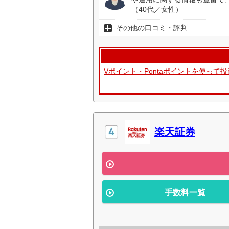
（40代／女性）
その他の口コミ・評判
Vポイント・Pontaポイントを使っ
楽天証券
手数料一覧