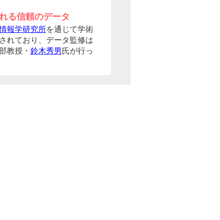
れる信頼のデータ
情報学研究所
を通じて学術
されており、データ監修は
部教授・
鈴木秀男
氏が行っ