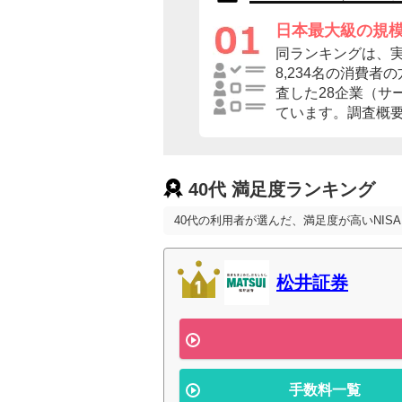
日本最大級の規
同ランキングは、
8,234名の消費
査した28企業（サ
ています。調査概
40代 満足度ランキング
40代の利用者が選んだ、満足度が高いNIS
松井証券
手数料一覧