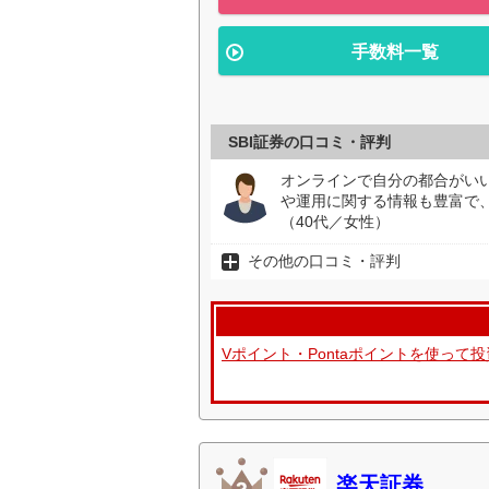
手数料一覧
SBI証券の口コミ・評判
オンラインで自分の都合がい
や運用に関する情報も豊富で
（40代／女性）
その他の口コミ・評判
Vポイント・Pontaポイントを使っ
楽天証券