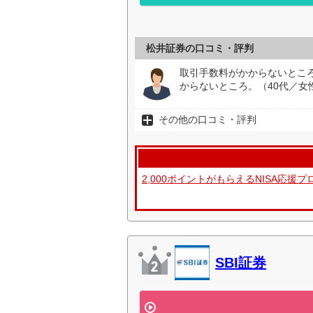
松井証券の口コミ・評判
取引手数料がかからないとこ
からないところ。（40代／女
その他の口コミ・評判
2,000ポイントがもらえるNISA応
SBI証券