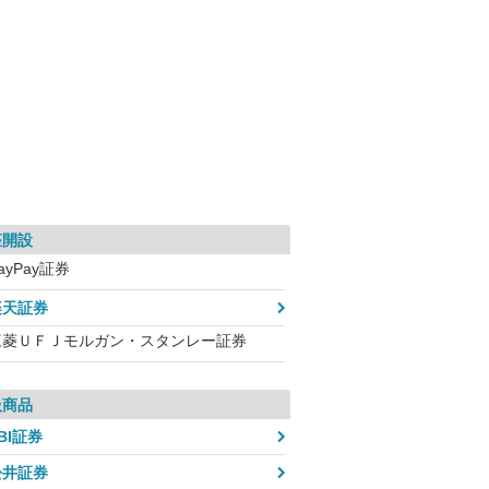
座開設
ayPay証券
楽天証券
三菱ＵＦＪモルガン・スタンレー証券
扱商品
BI証券
松井証券