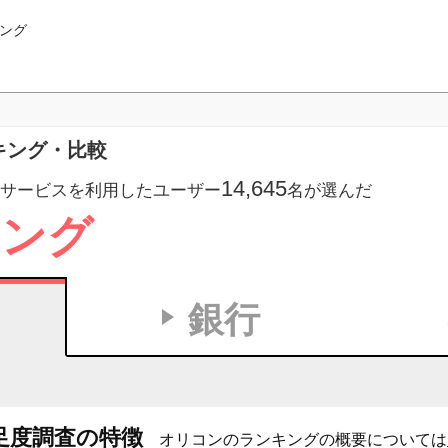
ング
ンキング・比較
14,645
サービスを利用したユーザー
名が選んだ
キング
銀行
足度調査の特徴
オリコンのランキングの概要については