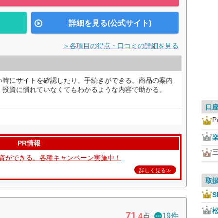
詳細を見る(公式サイト)
＞各項目の得点・口コミの詳細を見る
い時にサイトを確認したり、手続きができる。商品の案内
、投資に慣れていなくてもわかるような内容で助かる。
口
P
PR情報
て投資ができる。各種キャンペーン実施中！
詳しく見る≫
取
S
71
19件
.4
点