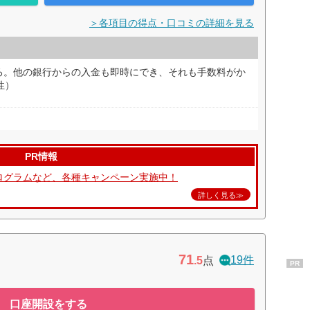
＞各項目の得点・口コミの詳細を見る
ろ。他の銀行からの入金も即時にでき、それも手数料がか
性）
PR情報
援プログラムなど、各種キャンペーン実施中！
詳しく見る≫
71
19件
.5
点
PR
口座開設をする