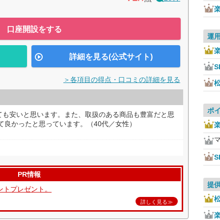
口座開設をする
運
詳細を見る(公式サイト)
S
＞各項目の得点・口コミの詳細を見る
ポ
ても安いと思います。また、取扱のある商品も豊富だと思
して良かったと思っています。（40代／女性）
S
PR情報
提
ントプレゼント。
詳しく見る≫