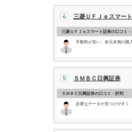
三菱ＵＦＪｅスマー
三菱ＵＦＪｅスマート証券の口コミ・
手数料が安い。単元未満の購
ＳＭＢＣ日興証券
ＳＭＢＣ日興証券の口コミ・評判
必要なデータが見つけやすく