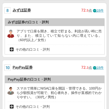
みずほ証券
72
.5
点
18件
みずほ証券の口コミ・評判
アプリで口座を開き、積立で貯まる。利息が高い時に売
り、また、積立していて知らない内に増えている。
（60代以上／女性）
その他の口コミ・評判
PayPay証券
72
.3
点
18件
PayPay証券の口コミ・評判
スマホで簡単にNISA口座を開設・管理できる。100円か
ら少額投資が可能で、初心者向き。操作が直感的でわか
りやすい。（30代／男性）
その他の口コミ・評判