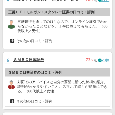
三菱ＵＦＪモルガン・スタンレー証券の口コミ・評判
三菱銀行を通しての取引なので、オンライン取引でわか
らなかったことなどを、丁寧に教えてもらえた。（60
代以上／男性）
その他の口コミ・評判
ＳＭＢＣ日興証券
73
.2
点
20件
ＳＭＢＣ日興証券の口コミ・評判
対面でのアドバイスと自分の要望に沿った銘柄の紹介、
説明がわかりやすいこと。スマホで取引が簡単にでき
る。（60代以上／女性）
その他の口コミ・評判