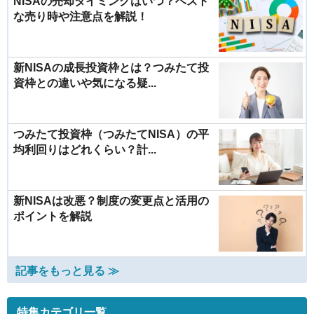
NISAの売却タイミングはいつ？ベスト
な売り時や注意点を解説！
新NISAの成長投資枠とは？つみたて投
資枠との違いや気になる疑...
つみたて投資枠（つみたてNISA）の平
均利回りはどれくらい？計...
新NISAは改悪？制度の変更点と活用の
ポイントを解説
記事をもっと見る ≫
特集カテゴリ一覧