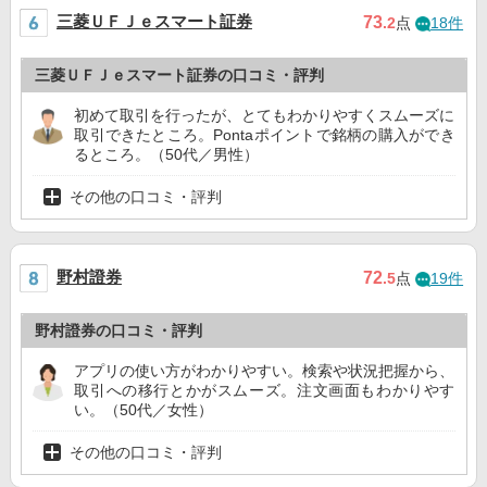
三菱ＵＦＪｅスマート証券
73
.2
点
18件
三菱ＵＦＪｅスマート証券の口コミ・評判
初めて取引を行ったが、とてもわかりやすくスムーズに
取引できたところ。Pontaポイントで銘柄の購入ができ
るところ。（50代／男性）
その他の口コミ・評判
野村證券
72
.5
点
19件
野村證券の口コミ・評判
アプリの使い方がわかりやすい。検索や状況把握から、
取引への移行とかがスムーズ。注文画面もわかりやす
い。（50代／女性）
その他の口コミ・評判