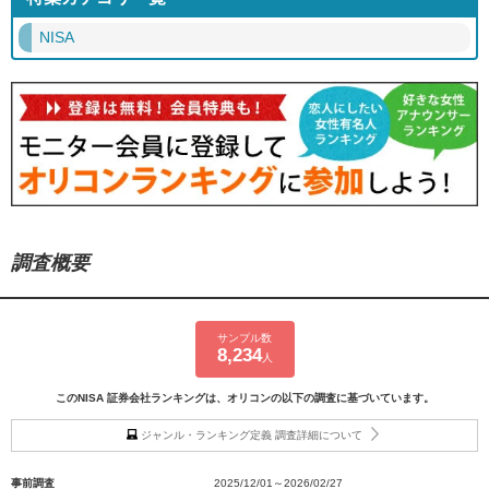
NISA
調査概要
サンプル数
8,234
人
このNISA 証券会社ランキングは、オリコンの以下の調査に基づいています。
ジャンル・ランキング定義 調査詳細について
事前調査
2025/12/01～2026/02/27