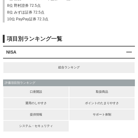
8位 野村證券 72.5点
8位 みずほ証券 72.5点
10位 PayPay証券 72.3点
項目別ランキング一覧
NISA
総合ランキング
評価項目別ランキング
口座開設
取扱商品
運用のしやすさ
ポイントのたまりやすさ
提供情報
サポート体制
システム・セキュリティ