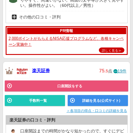
い。操作性がよい。（60代以上／男性）
その他の口コミ・評判
PR情報
2,000ポイントがもらえるNISA応援プログラムなど、各種キャンペ
ーン実施中！
詳しく見る≫
楽天証券
75
.5
点
19件
口座開設をする
手数料一覧
詳細を見る(公式サイト)
＞各項目の得点・口コミの詳細を見る
楽天証券の口コミ・評判
口座開設までの時間がかなり短かったので、すぐにデビ