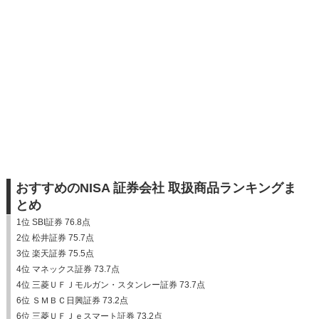
おすすめのNISA 証券会社 取扱商品ランキングま
とめ
1位 SBI証券 76.8点
2位 松井証券 75.7点
3位 楽天証券 75.5点
4位 マネックス証券 73.7点
4位 三菱ＵＦＪモルガン・スタンレー証券 73.7点
6位 ＳＭＢＣ日興証券 73.2点
6位 三菱ＵＦＪｅスマート証券 73.2点